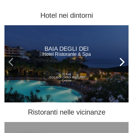
Hotel
nei dintorni
BAIA DEGLI DEI
Hotel Ristorante & Spa
(1 Km)
ISOLA DI CAPO RIZZUTO
Crotone
Ristoranti
nelle vicinanze