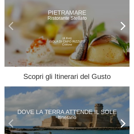
PIETRAMARE
Ristorante Stellato
(4 Km)
ISOLA DI CAPO RIZZUTO
Crotone
Scopri gli
Itinerari del Gusto
DOVE LA TERRA ATTENDE IL SOLE
Itinerario