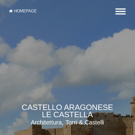
HOMEPAGE
CASTELLO ARAGONESE
LE CASTELLA
Architettura, Torri & Castelli