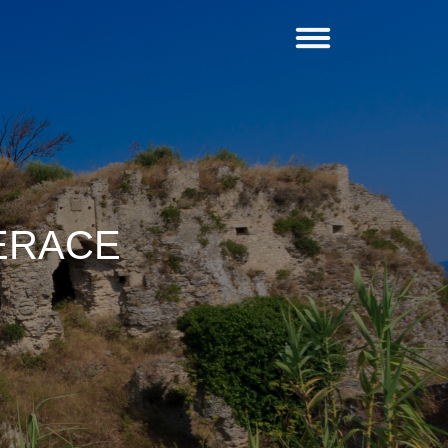
ERACE