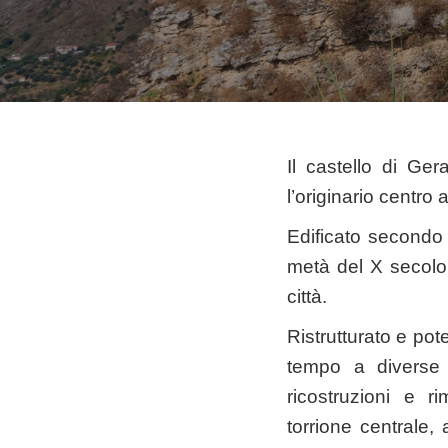
Il castello di Ge
l’originario centro a
Edificato secondo 
metà del X secolo,
città.
Ristrutturato e po
tempo a diverse 
ricostruzioni e r
torrione centrale, 