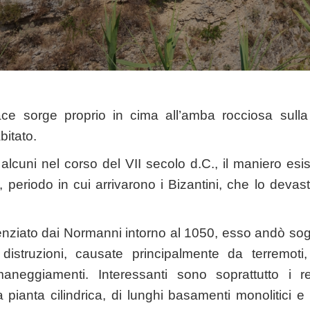
race sorge proprio in cima all’amba rocciosa sulla
bitato.
alcuni nel corso del VII secolo d.C., il maniero esis
 periodo in cui arrivarono i Bizantini, che lo devas
tenziato dai Normanni intorno al 1050, esso andò sog
distruzioni, causate principalmente da terremoti
imaneggiamenti. Interessanti sono soprattutto i re
a pianta cilindrica, di lunghi basamenti monolitici e 