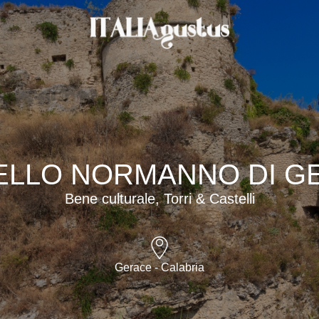
ELLO NORMANNO DI G
Bene culturale, Torri & Castelli
Gerace - Calabria