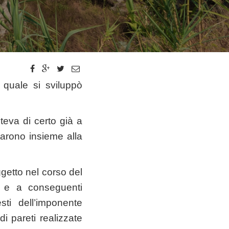
 quale si sviluppò
teva di certo già a
tarono insieme alla
getto nel corso del
, e a conseguenti
sti dell’imponente
di pareti realizzate