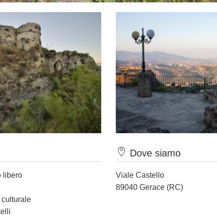
Dove siamo
 libero
Viale Castello
89040 Gerace (RC)
 culturale
elli