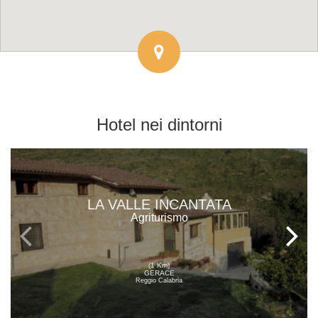
Hotel
nei dintorni
LA VALLE INCANTATA
Agriturismo
(1 Km)
GERACE
Reggio Calabria