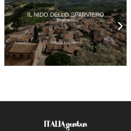
IL NIDO DELLO SPARVIERO
Itinerario
GERACE (CALABRIA)