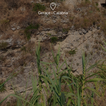
Gerace - Calabria