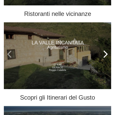
Ristoranti
nelle vicinanze
LA VALLE INCANTATA
Agriturismo
(1 Km)
GERACE
Reggio Calabria
Scopri gli
Itinerari del Gusto