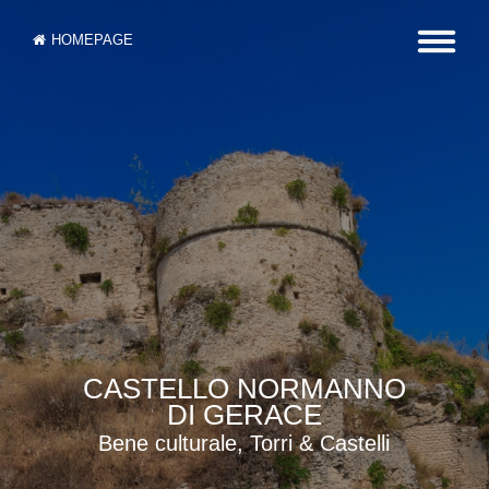
HOMEPAGE
CASTELLO NORMANNO
DI GERACE
Bene culturale, Torri & Castelli