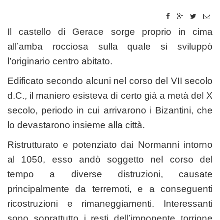
Il castello di Gerace sorge proprio in cima
all’amba rocciosa sulla quale si sviluppò
l’originario centro abitato.
Edificato secondo alcuni nel corso del VII secolo
d.C., il maniero esisteva di certo già a metà del X
secolo, periodo in cui arrivarono i Bizantini, che
lo devastarono insieme alla città.
Ristrutturato e potenziato dai Normanni intorno
al 1050, esso andò soggetto nel corso del
tempo a diverse distruzioni, causate
principalmente da terremoti, e a conseguenti
ricostruzioni e rimaneggiamenti. Interessanti
sono soprattutto i resti dell’imponente torrione