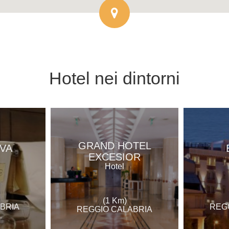
Hotel
nei dintorni
GRAND HOTEL
VA
EXCESIOR
Hotel
(1 Km)
BRIA
REG
REGGIO CALABRIA