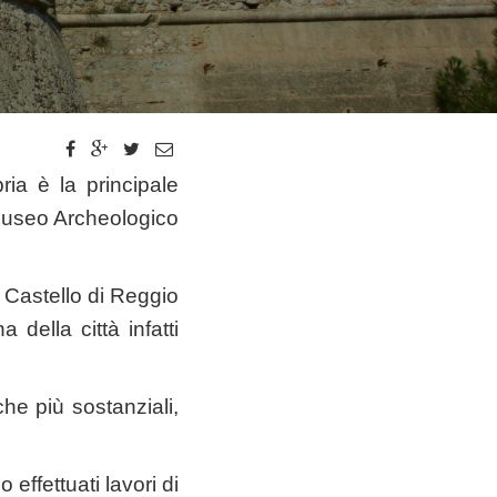
ia è la principale
l Museo Archeologico
 Castello di Reggio
 della città infatti
e più sostanziali,
effettuati lavori di