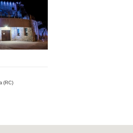
a (RC)