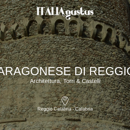
ARAGONESE DI REGGI
Architettura, Torri & Castelli
Reggio Calabria - Calabria