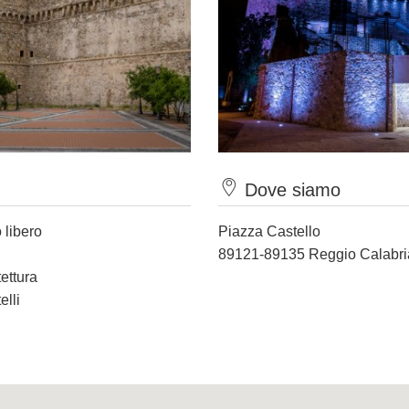
Dove siamo
 libero
Piazza Castello
89121-89135 Reggio Calabri
tettura
elli