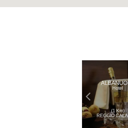
ALBANUO
Hotel
(1 Km)
REGGIO CALA