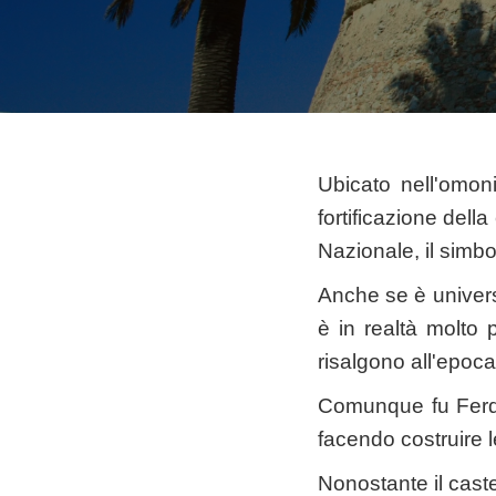
Ubicato nell'omon
fortificazione dell
Nazionale, il simbol
Anche se è univers
è in realtà molto p
risalgono all'epoc
Comunque fu Ferdi
facendo costruire le
Nonostante il caste