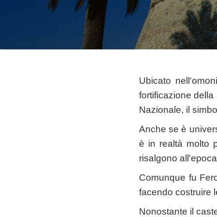
Ubicato nell'omon
fortificazione dell
Nazionale, il simbol
Anche se è univers
è in realtà molto p
risalgono all'epoc
Comunque fu Ferdi
facendo costruire le
Nonostante il caste