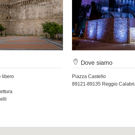
Dove siamo
 libero
Piazza Castello
89121-89135 Reggio Calabri
tettura
elli