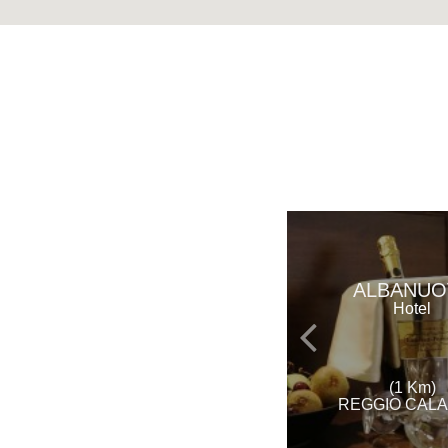
ALBANUO
Hotel
(1 Km)
REGGIO CALA