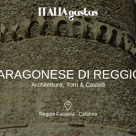
ARAGONESE DI REGGI
Architettura, Torri & Castelli
Reggio Calabria - Calabria