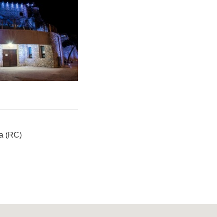
a (RC)