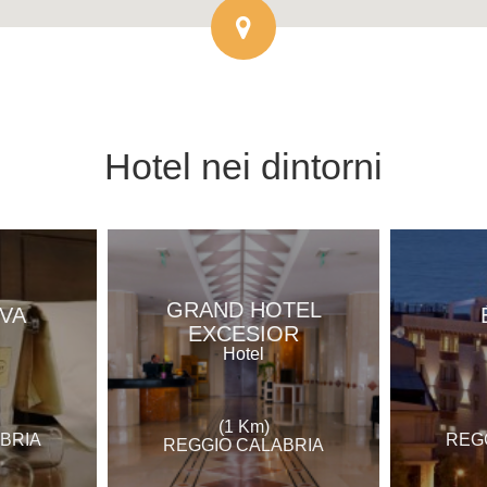
Hotel
nei dintorni
GRAND HOTEL
VA
EXCESIOR
Hotel
(1 Km)
BRIA
REG
REGGIO CALABRIA