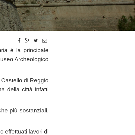
ia è la principale
l Museo Archeologico
 Castello di Reggio
 della città infatti
e più sostanziali,
effettuati lavori di