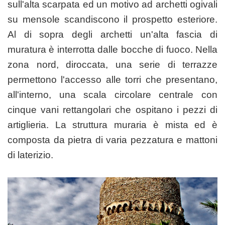
sull'alta scarpata ed un motivo ad archetti ogivali
su mensole scandiscono il prospetto esteriore.
Al di sopra degli archetti un'alta fascia di
muratura è interrotta dalle bocche di fuoco. Nella
zona nord, diroccata, una serie di terrazze
permettono l'accesso alle torri che presentano,
all'interno, una scala circolare centrale con
cinque vani rettangolari che ospitano i pezzi di
artiglieria. La struttura muraria è mista ed è
composta da pietra di varia pezzatura e mattoni
di laterizio.