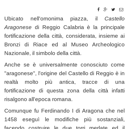
Ubicato nell'omonima piazza, il
Castello
Aragonese
di Reggio Calabria è la principale
fortificazione della città, considerata, insieme ai
Bronzi di Riace ed al Museo Archeologico
Nazionale, il simbolo della città.
Anche se è universalmente conosciuto come
"aragonese", l'origine del Castello di Reggio è in
realtà molto più antica, tracce di una
fortificazione di questa zona della città infatti
risalgono all'epoca romana.
Comunque fu Ferdinando I di Aragona che nel
1458 eseguì le modifiche più sostanziali,
facendo costruire le due torri merlate ed il