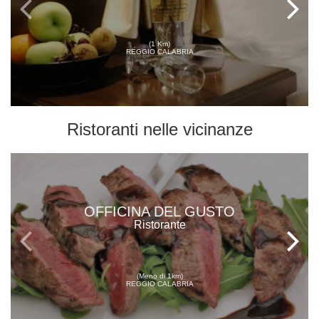
(1 Km)
REGGIO CALABRIA
Ristoranti
nelle vicinanze
OFFICINA DEL GUSTO
Ristorante
(Meno di 1km)
REGGIO CALABRIA