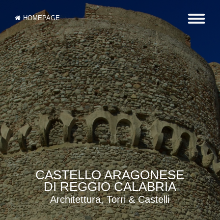
HOMEPAGE
CASTELLO ARAGONESE
DI REGGIO CALABRIA
Architettura, Torri & Castelli