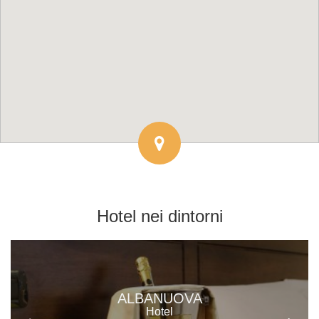
Hotel
nei dintorni
ALBANUOVA
Hotel