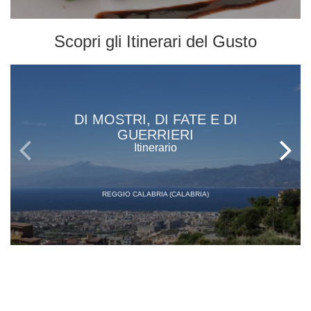
Scopri gli
Itinerari del Gusto
DI MOSTRI, DI FATE E DI
GUERRIERI
Itinerario
REGGIO CALABRIA (CALABRIA)