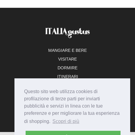
MANGIARE E BERE
VISITARE
DORMIRE
ITINERARI
TEMPO LIBERO
Questo sito web utilizza cookies di
ADERISCI
profilazione di terze parti per inviarti
pubblicità e servizi in linea con le tue
preferenze e per migliorare la tua esperienza
di shopping.
Scopri di più