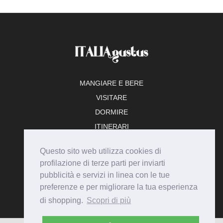
MANGIARE E BERE
VISITARE
DORMIRE
ITINERARI
TEMPO LIBERO
Questo sito web utilizza cookies di
ADERISCI
profilazione di terze parti per inviarti
pubblicità e servizi in linea con le tue
preferenze e per migliorare la tua esperienza
di shopping.
Scopri di più