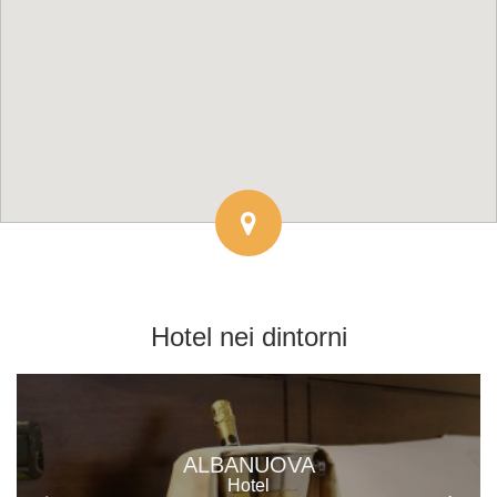
Hotel
nei dintorni
ALBANUOVA
Hotel