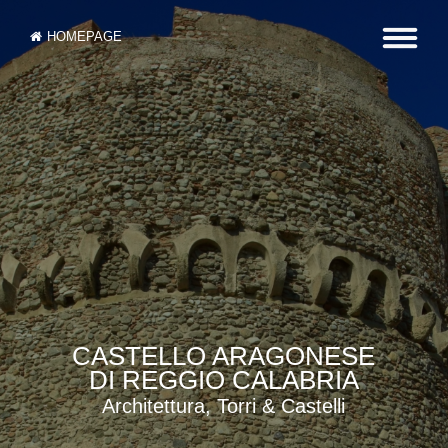
HOMEPAGE
CASTELLO ARAGONESE
DI REGGIO CALABRIA
Architettura, Torri & Castelli