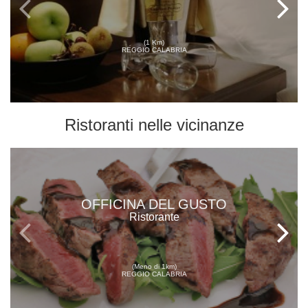
(1 Km)
REGGIO CALABRIA
Ristoranti
nelle vicinanze
OFFICINA DEL GUSTO
Ristorante
(Meno di 1km)
REGGIO CALABRIA