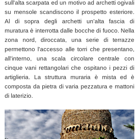
sull'alta scarpata ed un motivo ad archetti ogivali
su mensole scandiscono il prospetto esteriore.
Al di sopra degli archetti un'alta fascia di
muratura è interrotta dalle bocche di fuoco. Nella
zona nord, diroccata, una serie di terrazze
permettono l'accesso alle torri che presentano,
all'interno, una scala circolare centrale con
cinque vani rettangolari che ospitano i pezzi di
artiglieria. La struttura muraria è mista ed è
composta da pietra di varia pezzatura e mattoni
di laterizio.