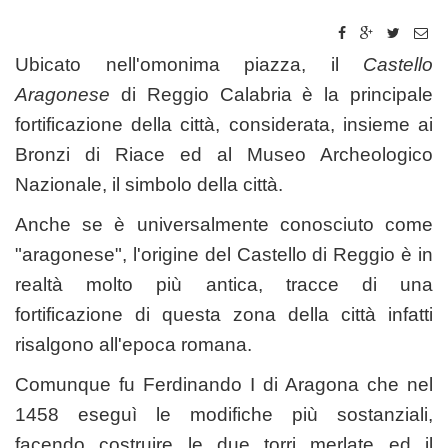
Ubicato nell'omonima piazza, il
Castello
Aragonese
di Reggio Calabria è la principale
fortificazione della città, considerata, insieme ai
Bronzi di Riace ed al Museo Archeologico
Nazionale, il simbolo della città.
Anche se è universalmente conosciuto come
"aragonese", l'origine del Castello di Reggio è in
realtà molto più antica, tracce di una
fortificazione di questa zona della città infatti
risalgono all'epoca romana.
Comunque fu Ferdinando I di Aragona che nel
1458 eseguì le modifiche più sostanziali,
facendo costruire le due torri merlate ed il