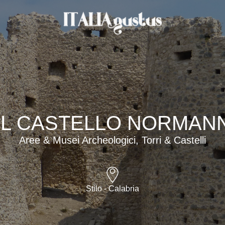
L CASTELLO NORMANN
Aree & Musei Archeologici, Torri & Castelli
Stilo - Calabria