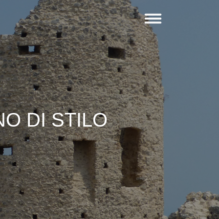
O DI STILO