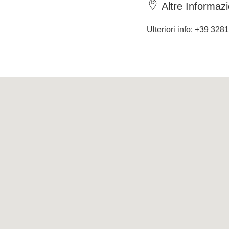
Altre Informazi
Ulteriori info: +39 32