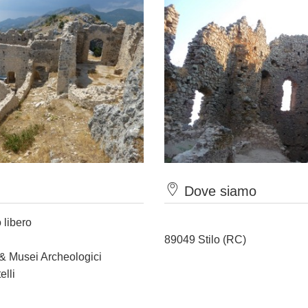
Dove siamo
 libero
89049 Stilo (RC)
 & Musei Archeologici
elli