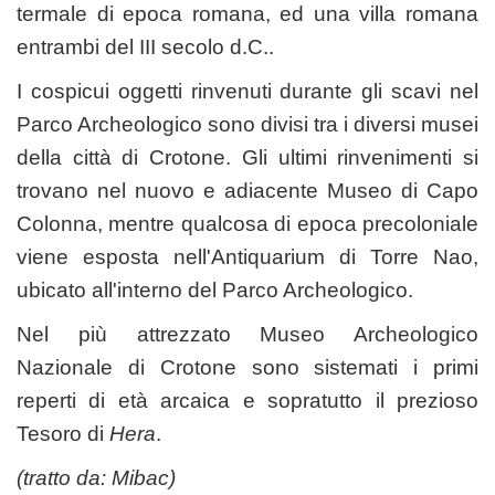
termale di epoca romana, ed una villa romana
entrambi del III secolo d.C..
I cospicui oggetti rinvenuti durante gli scavi nel
Parco Archeologico sono divisi tra i diversi musei
della città di Crotone. Gli ultimi rinvenimenti si
trovano nel nuovo e adiacente Museo di Capo
Colonna, mentre qualcosa di epoca precoloniale
viene esposta nell'Antiquarium di Torre Nao,
ubicato all'interno del Parco Archeologico.
Nel più attrezzato Museo Archeologico
Nazionale di Crotone sono sistemati i primi
reperti di età arcaica e sopratutto il prezioso
Tesoro di
Hera
.
(tratto da:
Mibac
)