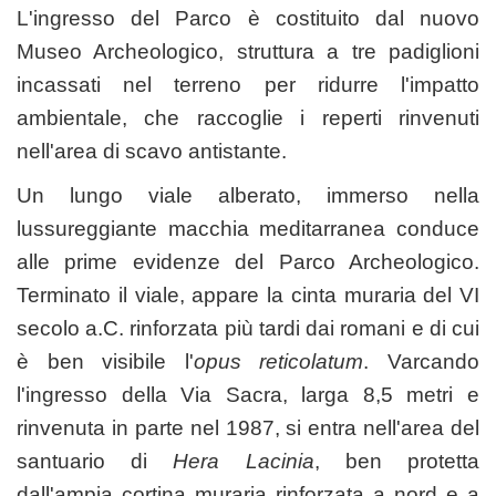
L'ingresso del Parco è costituito dal nuovo
Museo Archeologico, struttura a tre padiglioni
incassati nel terreno per ridurre l'impatto
ambientale, che raccoglie i reperti rinvenuti
nell'area di scavo antistante.
Un lungo viale alberato, immerso nella
lussureggiante macchia meditarranea conduce
alle prime evidenze del Parco Archeologico.
Terminato il viale, appare la cinta muraria del VI
secolo a.C. rinforzata più tardi dai romani e di cui
è ben visibile l'
opus reticolatum
. Varcando
l'ingresso della Via Sacra, larga 8,5 metri e
rinvenuta in parte nel 1987, si entra nell'area del
santuario di
Hera Lacinia
, ben protetta
dall'ampia cortina muraria rinforzata a nord e a