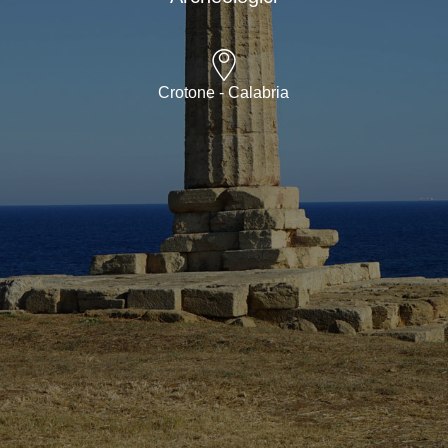
Crotone - Calabria