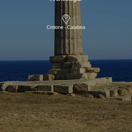
Crotone - Calabria