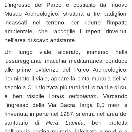
L'ingresso del Parco è costituito dal nuovo
Museo Archeologico, struttura a tre padiglioni
incassati nel terreno per ridurre l'impatto
ambientale, che raccoglie i reperti rinvenuti
nell'area di scavo antistante.
Un lungo viale alberato, immerso nella
lussureggiante macchia meditarranea conduce
alle prime evidenze del Parco Archeologico.
Terminato il viale, appare la cinta muraria del VI
secolo a.C. rinforzata più tardi dai romani e di cui
è ben visibile l'
opus reticolatum
. Varcando
l'ingresso della Via Sacra, larga 8,5 metri e
rinvenuta in parte nel 1987, si entra nell'area del
santuario di
Hera Lacinia
, ben protetta
dall'ampia cortina muraria rinforzata a nord e a