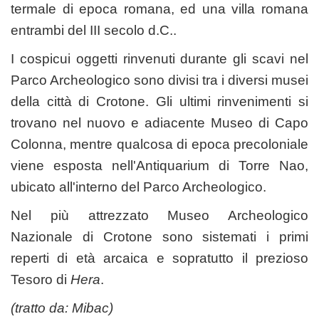
termale di epoca romana, ed una villa romana
entrambi del III secolo d.C..
I cospicui oggetti rinvenuti durante gli scavi nel
Parco Archeologico sono divisi tra i diversi musei
della città di Crotone. Gli ultimi rinvenimenti si
trovano nel nuovo e adiacente Museo di Capo
Colonna, mentre qualcosa di epoca precoloniale
viene esposta nell'Antiquarium di Torre Nao,
ubicato all'interno del Parco Archeologico.
Nel più attrezzato Museo Archeologico
Nazionale di Crotone sono sistemati i primi
reperti di età arcaica e sopratutto il prezioso
Tesoro di
Hera
.
(tratto da:
Mibac
)