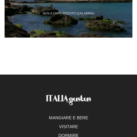
ISOLA CAPO RIZZUTO (CALABRIA)
MANGIARE E BERE
VISITARE
DORMIRE