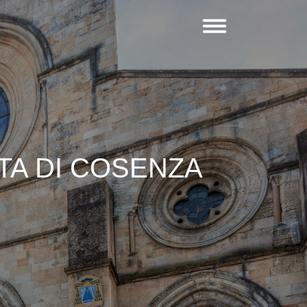
TA DI COSENZA