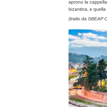
aprono la cappella
bizantina, e quell
(tratto da
SBEAP C