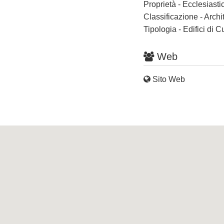
Proprietà - Ecclesiasti
Classificazione - Archi
Tipologia - Edifici di C
Web
Sito Web