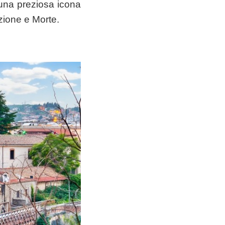
 una preziosa icona
zione e Morte.