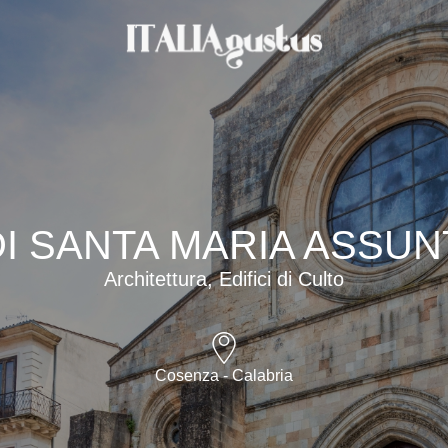
I SANTA MARIA ASSUN
Architettura, Edifici di Culto
Cosenza - Calabria