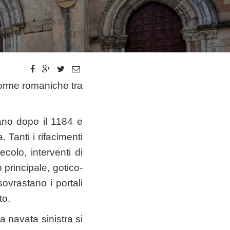
forme romaniche tra
ano dopo il 1184 e
 Tanti i rifacimenti
ecolo, interventi di
o principale, gotico-
sovrastano i portali
to.
a navata sinistra si