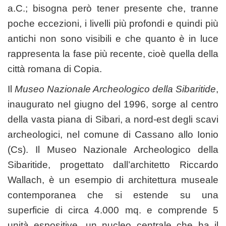
a.C.; bisogna però tener presente che, tranne
poche eccezioni, i livelli più profondi e quindi più
antichi non sono visibili e che quanto è in luce
rappresenta la fase più recente, cioè quella della
città romana di Copia.
Il
Museo Nazionale Archeologico della Sibaritide
,
inaugurato nel giugno del 1996, sorge al centro
della vasta piana di Sibari, a nord-est degli scavi
archeologici, nel comune di Cassano allo Ionio
(Cs). Il Museo Nazionale Archeologico della
Sibaritide, progettato dall’architetto Riccardo
Wallach, è un esempio di architettura museale
contemporanea che si estende su una
superficie di circa 4.000 mq. e comprende 5
unità espositive, un nucleo centrale che ha il