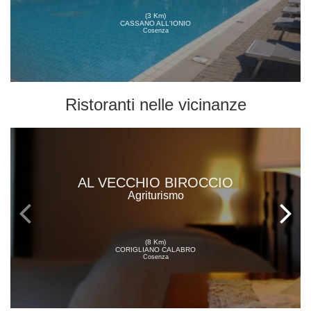
(3 Km)
CASSANO ALL'IONIO
Cosenza
Ristoranti
nelle vicinanze
AL VECCHIO BIROCCIO
Agriturismo
(8 Km)
CORIGLIANO CALABRO
Cosenza