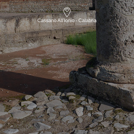
Cassano All'Ionio - Calabria