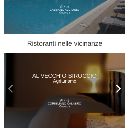
(3 Km)
CASSANO ALL'IONIO
Cosenza
Ristoranti
nelle vicinanze
AL VECCHIO BIROCCIO
Agriturismo
(8 Km)
CORIGLIANO CALABRO
Cosenza