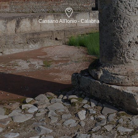
Cassano All'Ionio - Calabria