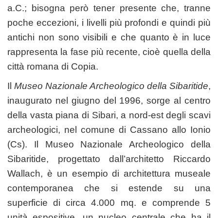
a.C.; bisogna però tener presente che, tranne
poche eccezioni, i livelli più profondi e quindi più
antichi non sono visibili e che quanto è in luce
rappresenta la fase più recente, cioè quella della
città romana di Copia.
Il
Museo Nazionale Archeologico della Sibaritide
,
inaugurato nel giugno del 1996, sorge al centro
della vasta piana di Sibari, a nord-est degli scavi
archeologici, nel comune di Cassano allo Ionio
(Cs). Il Museo Nazionale Archeologico della
Sibaritide, progettato dall’architetto Riccardo
Wallach, è un esempio di architettura museale
contemporanea che si estende su una
superficie di circa 4.000 mq. e comprende 5
unità espositive, un nucleo centrale che ha il