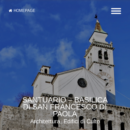
HOMEPAGE
SANTUARIO – BASILICA
DI SAN FRANCESCO DI
PAOLA
Architettura, Edifici di Culto