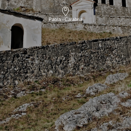
Paola - Calabria