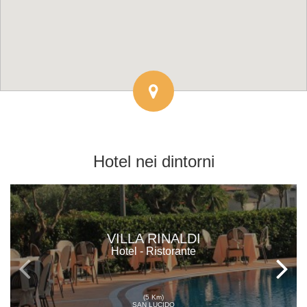
Hotel
nei dintorni
VILLA RINALDI
Hotel - Ristorante
(5 Km)
SAN LUCIDO