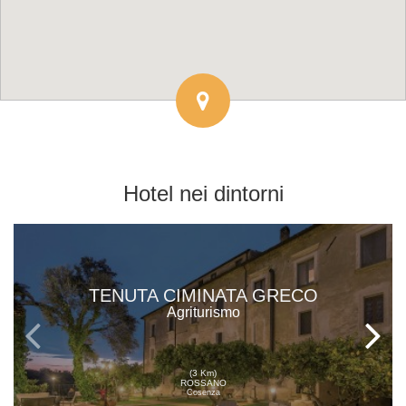
Hotel
nei dintorni
TENUTA CIMINATA GRECO
Agriturismo
(3 Km)
ROSSANO
Cosenza