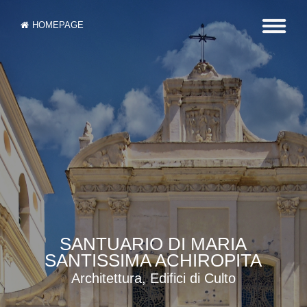
HOMEPAGE
SANTUARIO DI MARIA
SANTISSIMA ACHIROPITA
Architettura, Edifici di Culto