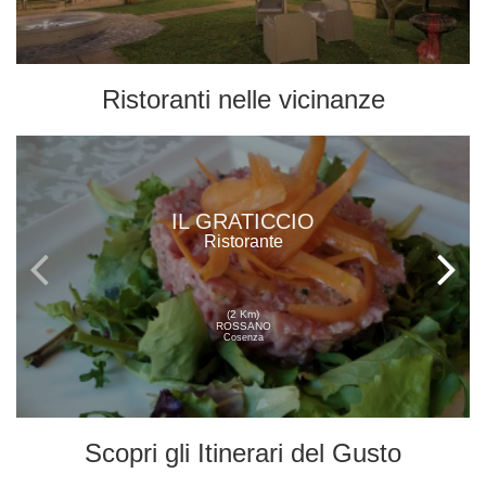
Ristoranti
nelle vicinanze
IL GRATICCIO
Ristorante
(2 Km)
ROSSANO
Cosenza
Scopri gli
Itinerari del Gusto