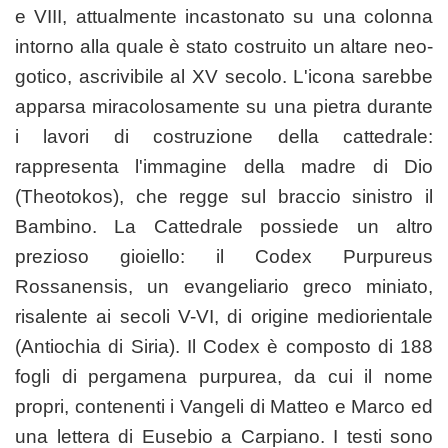
e VIII, attualmente incastonato su una colonna
intorno alla quale è stato costruito un altare neo-
gotico, ascrivibile al XV secolo. L'icona sarebbe
apparsa miracolosamente su una pietra durante
i lavori di costruzione della cattedrale:
rappresenta l'immagine della madre di Dio
(Theotokos), che regge sul braccio sinistro il
Bambino. La Cattedrale possiede un altro
prezioso gioiello: il Codex Purpureus
Rossanensis, un evangeliario greco miniato,
risalente ai secoli V-VI, di origine mediorientale
(Antiochia di Siria). Il Codex è composto di 188
fogli di pergamena purpurea, da cui il nome
propri, contenenti i Vangeli di Matteo e Marco ed
una lettera di Eusebio a Carpiano. I testi sono