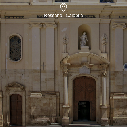
Rossano - Calabria