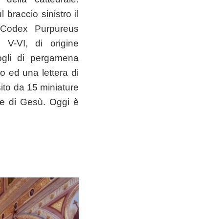
braccio sinistro il
l Codex Purpureus
 V-VI, di origine
ogli di pergamena
o ed una lettera di
sito da 15 miniature
one di Gesù. Oggi è