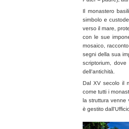
Il monastero basi
simbolo e custode d
verso il mare, prot
con le sue impone
mosaico, racconto 
segni della sua imp
scriptorium, dove
dell’antichità.
Dal XV secolo il 
come tutti i monast
la struttura venne
è gestito dall'Uffic