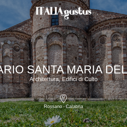
RIO SANTA MARIA DEL
Architettura, Edifici di Culto
Rossano - Calabria