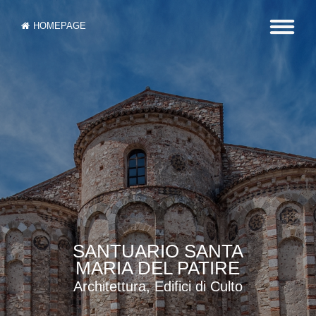
HOMEPAGE
SANTUARIO SANTA
MARIA DEL PATIRE
Architettura, Edifici di Culto