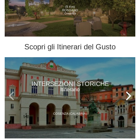
(5 Km)
ROSSANO
Cosenza
Scopri gli
Itinerari del Gusto
INTERSEZIONI STORICHE
Itinerario
COSENZA (CALABRIA)