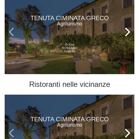
TENUTA CIMINATA GRECO
Agriturismo
(5 Km)
ROSSANO
Cosenza
Ristoranti
nelle vicinanze
TENUTA CIMINATA GRECO
Agriturismo