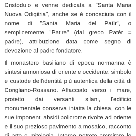
Cristodulo e venne dedicata a "Santa Maria
Nuova Odigitria", anche se è conosciuta con il
nome di "Santa Maria del Patìr", o
semplicemente "Patire" (dal greco Patèr =
padre), attribuzione data come segno di
devozione al padre fondatore.
Il monastero basiliano di epoca normanna è
sintesi armoniosa di oriente e occidente, simbolo
e custode dell’identità più autentica della città di
Corigliano-Rossano. Affacciato verso il mare,
protetto dai versanti silani, l’edificio
monumentale conserva intatta la chiesa, con le
sue imponenti absidi policrome rivolte ad oriente
e il suo prezioso pavimento a mosaico, racconto
di arte e mitologia. Intorno potrete ammirare le