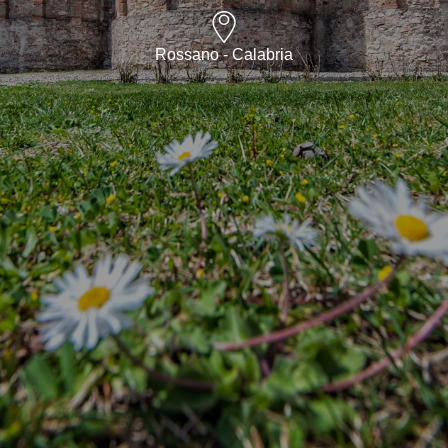
Rossano - Calabria