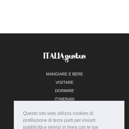
MANGIARE E BERE
VISITARE
DORMIRE
ITINERARI
TEMPO LIBERO
Questo sito web utilizza cookies di
ADERISCI
profilazione di terze parti per inviarti
pubblicità e servizi in linea con le tue