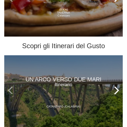
(9 Km)
TAVERNA
Catanzaro
Scopri gli
Itinerari del Gusto
UN ARCO VERSO DUE MARI
Itinerario
CATANZARO (CALABRIA)