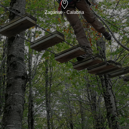
Zagarise - Calabria