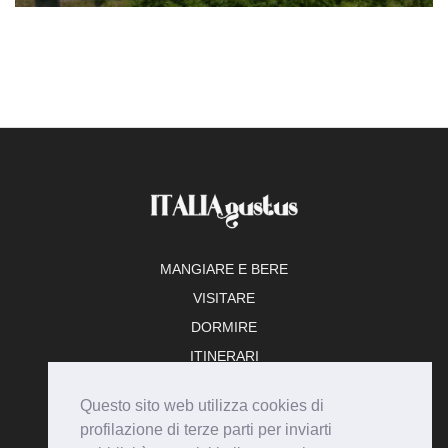
MANGIARE E BERE
VISITARE
DORMIRE
ITINERARI
TEMPO LIBERO
Questo sito web utilizza cookies di
ADERISCI
profilazione di terze parti per inviarti