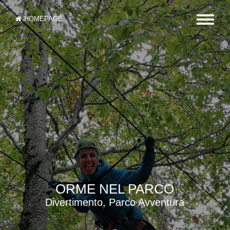
HOMEPAGE
ORME NEL PARCO
Divertimento, Parco Avventura