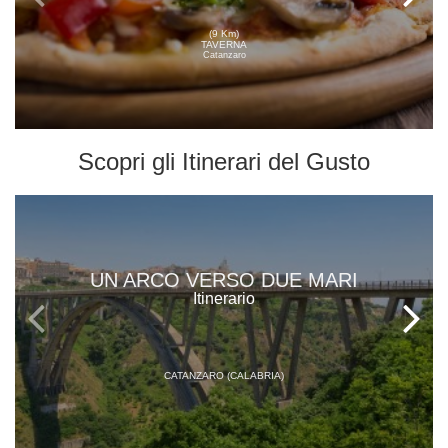
(9 Km)
TAVERNA
Catanzaro
Scopri gli
Itinerari del Gusto
UN ARCO VERSO DUE MARI
Itinerario
CATANZARO (CALABRIA)