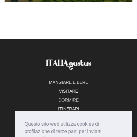
MANGIARE E BERE
VISITARE
DORMIRE
ITINERARI
TEMPO LIBERO
Questo sito web utilizza cookies di
ADERISCI
profilazione di terze parti per inviarti