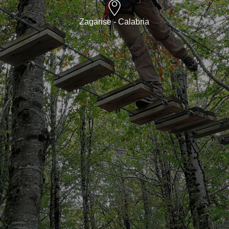
Zagarise - Calabria