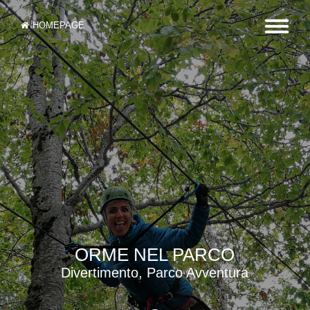
HOMEPAGE
ORME NEL PARCO
Divertimento, Parco Avventura