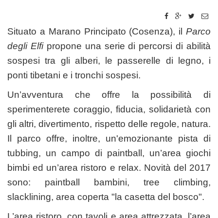
Situato a Marano Principato (Cosenza), il
Parco
degli Elfi
propone una serie di percorsi di abilità
sospesi tra gli alberi, le passerelle di legno, i
ponti tibetani e i tronchi sospesi.
Un’avventura che offre la possibilità di
sperimenterete coraggio, fiducia, solidarietà con
gli altri, divertimento, rispetto delle regole, natura.
Il parco offre, inoltre, un'emozionante pista di
tubbing, un campo di paintball, un’area giochi
bimbi ed un’area ristoro e relax. Novità del 2017
sono: paintball bambini, tree climbing,
slacklining, area coperta "la casetta del bosco".
L’area ristoro, con tavoli e area attrezzata, l’area