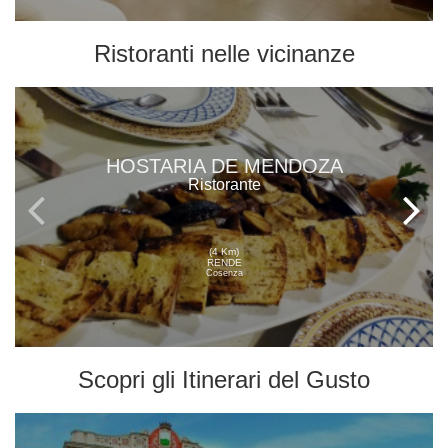
Ristoranti
nelle vicinanze
HOSTARIA DE MENDOZA
Ristorante
(4 Km)
RENDE
Cosenza
Scopri gli
Itinerari del Gusto