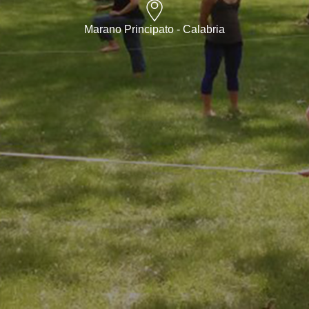
Marano Principato - Calabria