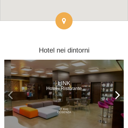
Hotel
nei dintorni
LINK
Hotel - Ristorante
(7 Km)
COSENZA