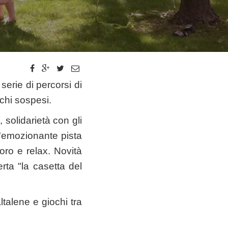
erie di percorsi di
onchi sospesi.
 solidarietà con gli
 un'emozionante pista
oro e relax. Novità
rta "la casetta del
ltalene e giochi tra