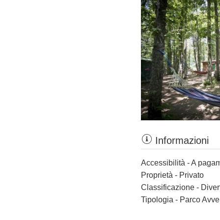
Informazioni
Accessibilità - A paga
Proprietà - Privato
Classificazione - Dive
Tipologia - Parco Avve