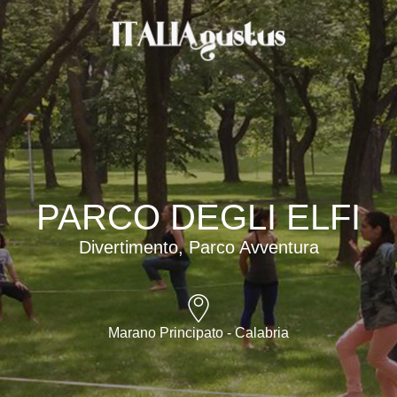
PARCO DEGLI ELFI
Divertimento, Parco Avventura
Marano Principato - Calabria