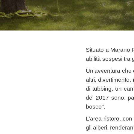
Situato a Marano P
abilità sospesi tra g
Un’avventura che of
altri, divertimento,
di tubbing, un cam
del 2017 sono: pai
bosco".
L’area ristoro, con
gli alberi, rendera