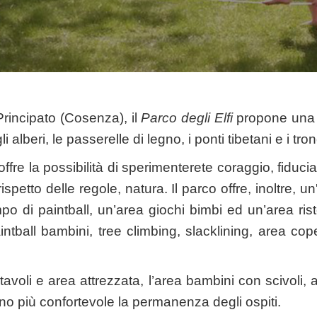
rincipato (Cosenza), il
Parco degli Elfi
propone una s
li alberi, le passerelle di legno, i ponti tibetani e i tr
fre la possibilità di sperimenterete coraggio, fiducia,
 rispetto delle regole, natura. Il parco offre, inoltre,
po di paintball, un’area giochi bimbi ed un’area rist
ntball bambini, tree climbing, slacklining, area cope
 tavoli e area attrezzata, l’area bambini con scivoli, a
nno più confortevole la permanenza degli ospiti.