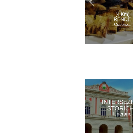
(4 Km)
RENDE
Cosenza
INTERSEZI
STORIC
Itinerario