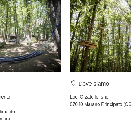
Dove siamo
mento
Loc. Orzatelle, snc
87040 Marano Principato (CS
rtimento
ntura