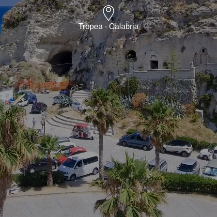
Tropea - Calabria