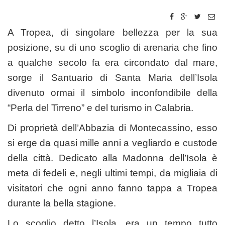
A Tropea, di singolare bellezza per la sua
posizione, su di uno scoglio di arenaria che fino
a qualche secolo fa era circondato dal mare,
sorge il Santuario di Santa Maria dell’Isola
divenuto ormai il simbolo inconfondibile della
“Perla del Tirreno” e del turismo in Calabria.
Di proprietà dell’Abbazia di Montecassino, esso
si erge da quasi mille anni a vegliardo e custode
della città. Dedicato alla Madonna dell’Isola è
meta di fedeli e, negli ultimi tempi, da migliaia di
visitatori che ogni anno fanno tappa a Tropea
durante la bella stagione.
Lo scoglio detto l’Isola, era un tempo tutto