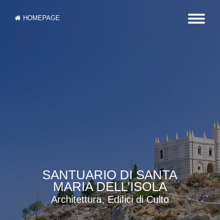
HOMEPAGE
SANTUARIO DI SANTA
MARIA DELL’ISOLA
Architettura, Edifici di Culto