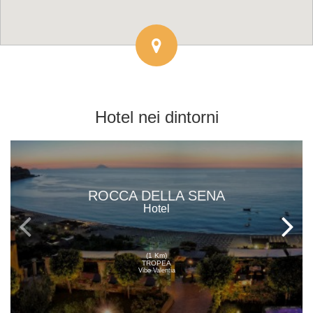
Hotel
nei dintorni
ROCCA DELLA SENA
Hotel
(1 Km)
TROPEA
Vibo Valentia