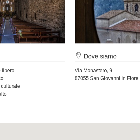
Dove siamo
 libero
Via Monastero, 9
co
87055 San Giovanni in Fiore
 culturale
ulto