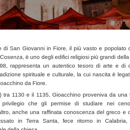
 di San Giovanni in Fiore, il più vasto e popolato c
 Cosenza, è uno degli edifici religiosi più grandi dell
198, rappresenta un autentico tesoro di arte e di 
izione spirituale e culturale, la cui nascita è legat
ioacchino da Fiore.
 tra 1130 e il 1135, Gioacchino proveniva da una f
, privilegio che gli permise di studiare nei ce
’altro, anche una raffinata conoscenza del greco e 
ssato in Terra Santa, fece ritorno in Calabria,
e della chiesa.