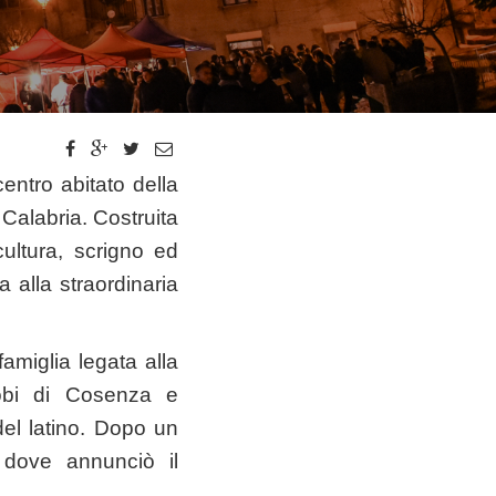
entro abitato della
a Calabria. Costruita
cultura, scrigno ed
a alla straordinaria
amiglia legata alla
nobi di Cosenza e
del latino. Dopo un
 dove annunciò il