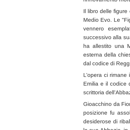
Il libro delle figur
Medio Evo. Le "Fig
vennero esempla
successivo alla sua
ha allestito una
esterna della chies
dal codice di Reggi
L’opera ci rimane i
Emilia e il codice 
scrittoria dell’Abb
Gioacchino da Fior
posizione fu asso
desiderose di riba