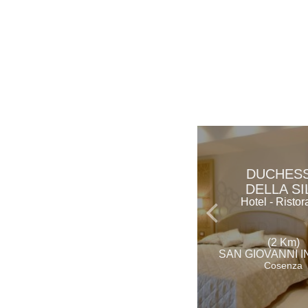
DUCHES
DELLA SI
Hotel - Ristor
(2 Km)
SAN GIOVANNI I
Cosenza