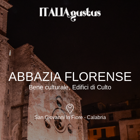
ABBAZIA FLORENSE
Bene culturale, Edifici di Culto
San Giovanni In Fiore - Calabria