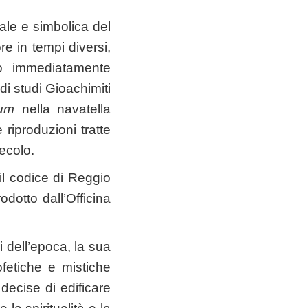
urale e simbolica del
e in tempi diversi,
o immediatamente
di studi Gioachimiti
rum
nella navatella
 riproduzioni tratte
ecolo.
 il codice di Reggio
odotto dall’Officina
 dell’epoca, la sua
fetiche e mistiche
decise di edificare