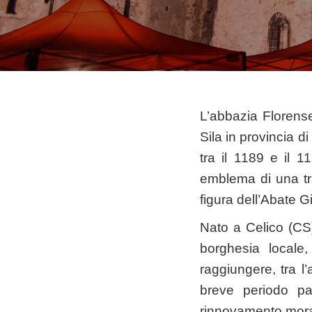
L’abbazia Florense
Sila in provincia di
tra il 1189 e il 1
emblema di una trad
figura dell’Abate G
Nato a Celico (CS)
borghesia locale
raggiungere, tra l
breve periodo pa
rinnovamento moral