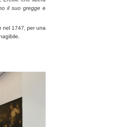
o il suo gregge
e
 e nel 1747, per una
nagibile.