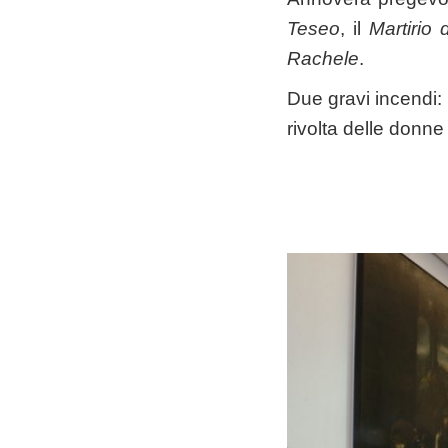
Teseo
, il
Martirio
Rachele
.
Due gravi incendi: 
rivolta delle donn