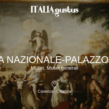
A NAZIONALE-PALAZZ
Musei, Musei generali
Cosenza - Calabria