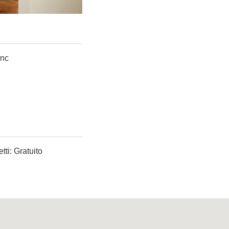
snc
ti: Gratuito