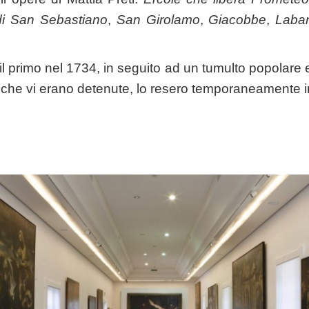
 di San Sebastiano
,
San Girolamo
,
Giacobbe
,
Laban
il primo nel 1734, in seguito ad un tumulto popolare
e che vi erano detenute, lo resero temporaneamente i