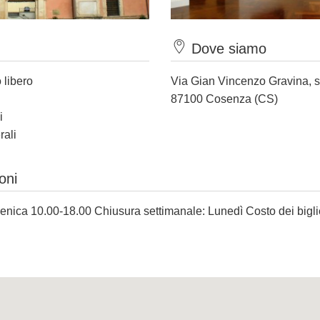
Dove siamo
 libero
Via Gian Vincenzo Gravina, 
87100 Cosenza (CS)
i
rali
oni
nica 10.00-18.00 Chiusura settimanale: Lunedì Costo dei bigliet