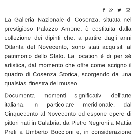
La Galleria Nazionale di Cosenza, situata nel
prestigioso Palazzo Arnone, è costituita dalla
collezione dei dipinti che, a partire dagli anni
Ottanta del Novecento, sono stati acquisiti al
patrimonio dello Stato. La location è di per sé
artistica, dal momento che offre come scrigno il
quadro di Cosenza Storica, scorgendo da una
qualsiasi finestra del museo.
Documenta momenti significativi dell’arte
italiana, in particolare meridionale, dal
Cinquecento al Novecento ed espone opere di
pittori nati in Calabria, da Pietro Negroni a Mattia
Preti a Umberto Boccioni e, in considerazione