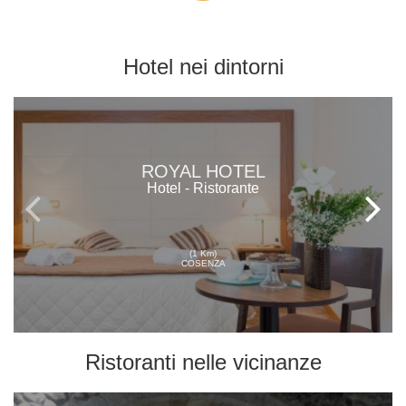
Hotel
nei dintorni
ROYAL HOTEL
Hotel - Ristorante
(1 Km)
COSENZA
Ristoranti
nelle vicinanze