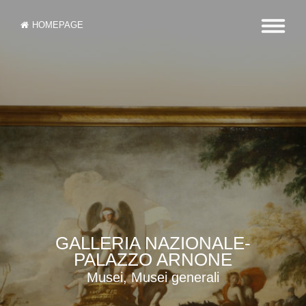
HOMEPAGE
GALLERIA NAZIONALE-
PALAZZO ARNONE
Musei, Musei generali