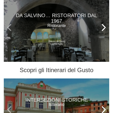
DA SALVINO… RISTORATORI DAL
1967
Ristorante
(Meno di 1km)
COSENZA
Scopri gli
Itinerari del Gusto
INTERSEZIONI STORICHE
Itinerario