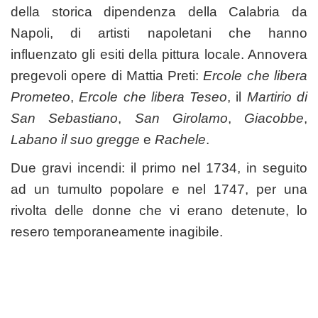
della storica dipendenza della Calabria da
Napoli, di artisti napoletani che hanno
influenzato gli esiti della pittura locale. Annovera
pregevoli opere di Mattia Preti:
Ercole che libera
Prometeo
,
Ercole che libera Teseo
, il
Martirio di
San Sebastiano
,
San Girolamo
,
Giacobbe
,
Labano il suo gregge
e
Rachele
.
Due gravi incendi: il primo nel 1734, in seguito
ad un tumulto popolare e nel 1747, per una
rivolta delle donne che vi erano detenute, lo
resero temporaneamente inagibile.