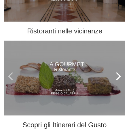
Ristoranti
nelle vicinanze
L'A GOURMET
Ristorante
(Meno di 1km)
REGGIO CALABRIA
Scopri gli
Itinerari del Gusto