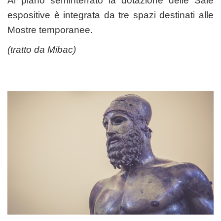
Al piano seminterrato la dotazione delle Sale
espositive è integrata da tre spazi destinati alle
Mostre temporanee.
(tratto da
Mibac
)