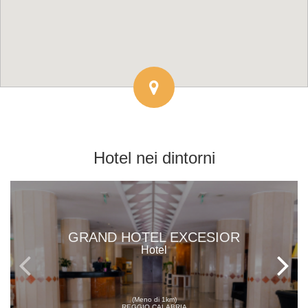
Hotel
nei dintorni
GRAND HOTEL EXCESIOR
Hotel
(Meno di 1km)
REGGIO CALABRIA