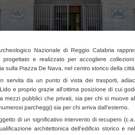
rcheologico Nazionale di Reggio Calabria rappres
o progettato e realizzato per accogliere collezion
cia sulla Piazza De Nava, nel centro storico della città
n servita da un punto di vista dei trasporti, adiac
Lido e proprio grazie all'ottima posizione di cui god
a mezzi pubblici che privati, sia per chi si muove al
 numerosi parcheggi) sia per chi arriva dall'esterno.
ggetto di un significativo intervento di recupero (c.
qualificazione architettonica dell'edificio storico e ne