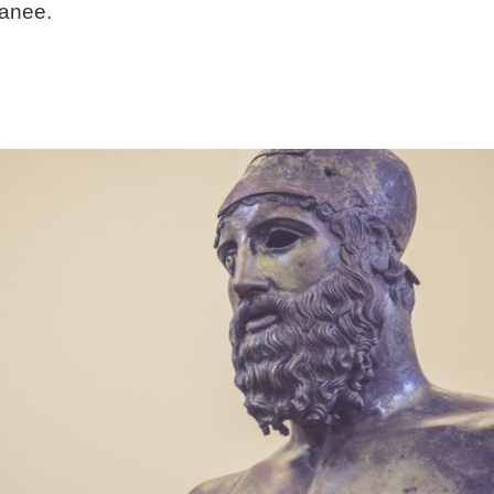
ranee.