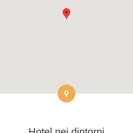
Hotel
nei dintorni