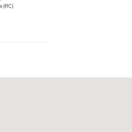
a (RC)