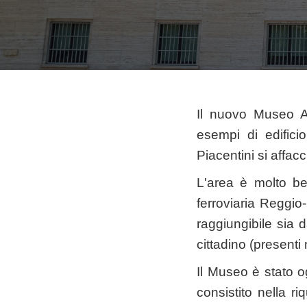
Il nuovo Museo A
esempi di edifici
Piacentini si affac
L'area è molto be
ferroviaria Reggio-
raggiungibile sia d
cittadino (presenti
Il Museo è stato o
consistito nella ri