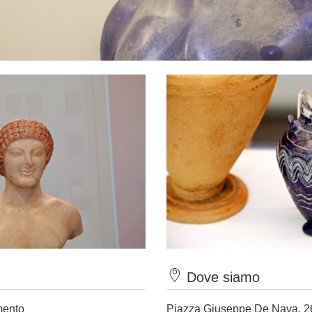
Dove siamo
mento
Piazza Giuseppe De Nava, 2