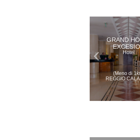
GRAND HO
EXCESI
Hotel
(Meno di 1k
REGGIO CALA