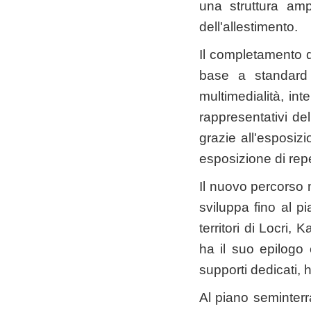
una struttura amp
dell'allestimento.
Il completamento d
base a standard q
multimedialità, int
rappresentativi de
grazie all'esposi
esposizione di reper
Il nuovo percorso m
sviluppa fino al pi
territori di Locri,
ha il suo epilogo 
supporti dedicati, h
Al piano seminterra