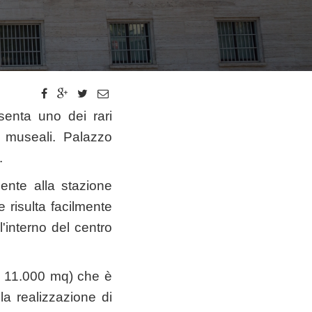
enta uno dei rari
i museali. Palazzo
.
ente alla stazione
e risulta facilmente
l'interno del centro
a. 11.000 mq) che è
lla realizzazione di