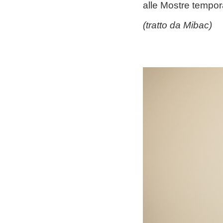
alle Mostre tempo
(tratto da
Mibac
)