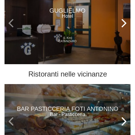
GUGLIELMO
Hotel
(1 Km)
CATANZARO
Ristoranti
nelle vicinanze
BAR PASTICCERIA FOTI ANTONINO
Bar - Pasticceria