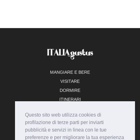
MANGIARE E BERE
VISITARE
DORMIRE
ITINERARI
TEMPO LIBERO
Questo sito web utilizza cookies di
ADERISCI
profilazione di terze parti per inviarti
pubblicità e servizi in linea con le tue
preferenze e per migliorare la tua esperienza