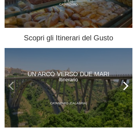
(1 Km)
CATANZARO
Scopri gli
Itinerari del Gusto
UN ARCO VERSO DUE MARI
Itinerario
CATANZARO (CALABRIA)