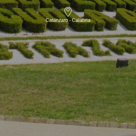
Catanzaro - Calabria