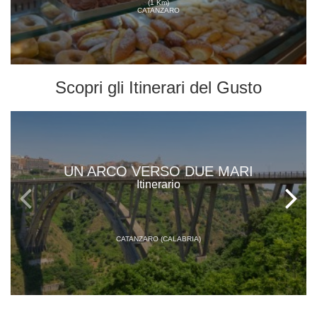
(1 Km)
CATANZARO
Scopri gli
Itinerari del Gusto
UN ARCO VERSO DUE MARI
Itinerario
CATANZARO (CALABRIA)