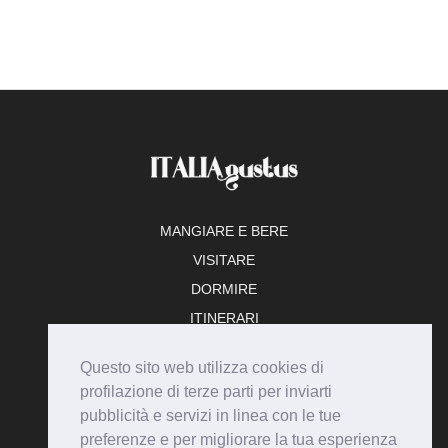
MANGIARE E BERE
VISITARE
DORMIRE
ITINERARI
TEMPO LIBERO
Questo sito web utilizza cookies di
ADERISCI
profilazione di terze parti per inviarti
pubblicità e servizi in linea con le tue
preferenze e per migliorare la tua esperienza