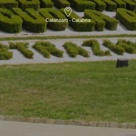
Catanzaro - Calabria