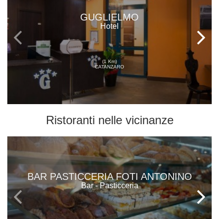
GUGLIELMO
Hotel
(1 Km)
CATANZARO
Ristoranti
nelle vicinanze
BAR PASTICCERIA FOTI ANTONINO
Bar - Pasticceria