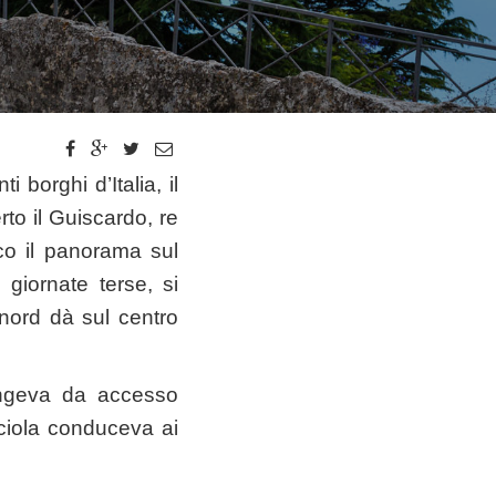
 borghi d’Italia, il
rto il Guiscardo, re
co il panorama sul
giornate terse, si
 nord dà sul centro
fungeva da accesso
ciola conduceva ai