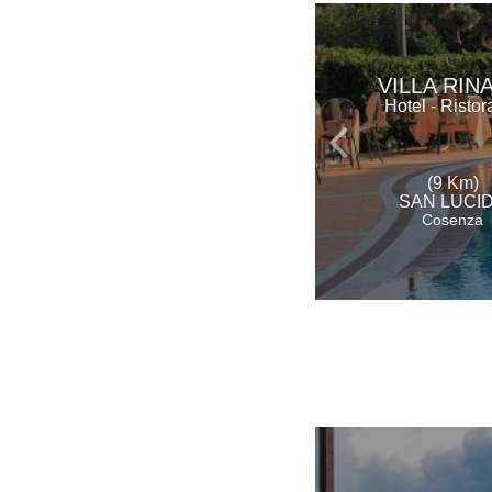
VILLA RIN
Hotel - Ristor
(9 Km)
SAN LUCI
Cosenza