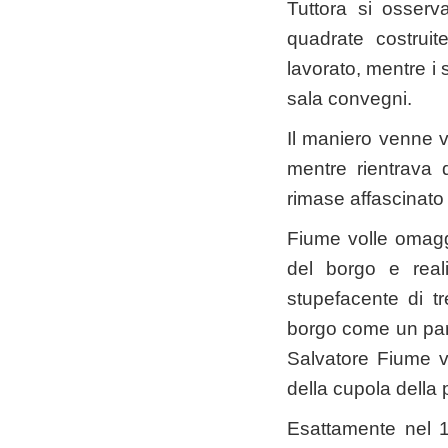
Tuttora si osserva
quadrate costruit
lavorato, mentre i s
sala convegni.
Il maniero venne v
mentre rientrava 
rimase affascinato 
Fiume volle omaggi
del borgo e reali
stupefacente di tr
borgo come un parad
Salvatore Fiume v
della cupola della
Esattamente nel 1