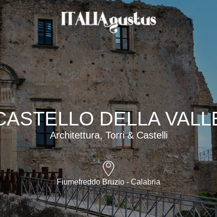
CASTELLO DELLA VALL
Architettura, Torri & Castelli
Fiumefreddo Bruzio - Calabria