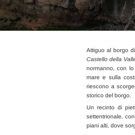
Attiguo al borgo di
Castello della Vall
normanno, con lo 
mare e sulla cost
riescono a scorger
storico del borgo.
Un recinto di pie
settentrionale, c
piani alti, dove so