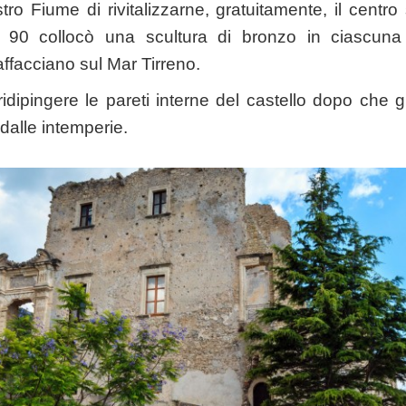
ro Fiume di rivitalizzarne, gratuitamente, il centro
i 90 collocò una scultura di bronzo in ciascuna
facciano sul Mar Tirreno.
dipingere le pareti interne del castello dopo che gli
i dalle intemperie.