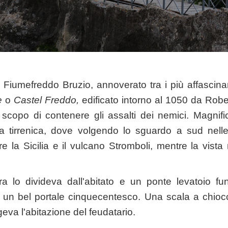
 Fiumefreddo Bruzio, annoverato tra i più affascinanti
e
o
Castel Freddo,
edificato intorno al 1050 da Robe
scopo di contenere gli assalti dei nemici. Magnifi
a tirrenica, dove volgendo lo sguardo a sud nelle 
e la Sicilia e il vulcano Stromboli, mentre la vista
tra lo divideva dall'abitato e un ponte levatoio 
on un bel portale cinquecentesco. Una scala a chioc
rgeva l'abitazione del feudatario.