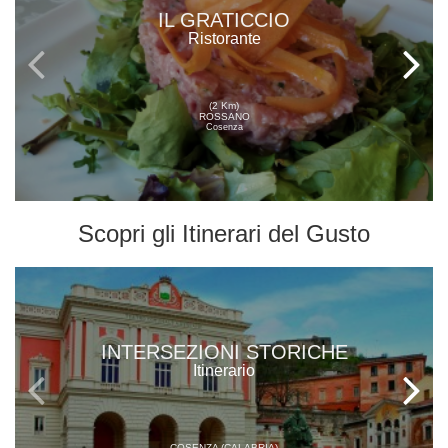
IL GRATICCIO
Ristorante
(2 Km)
ROSSANO
Cosenza
Scopri gli
Itinerari del Gusto
INTERSEZIONI STORICHE
Itinerario
COSENZA (CALABRIA)