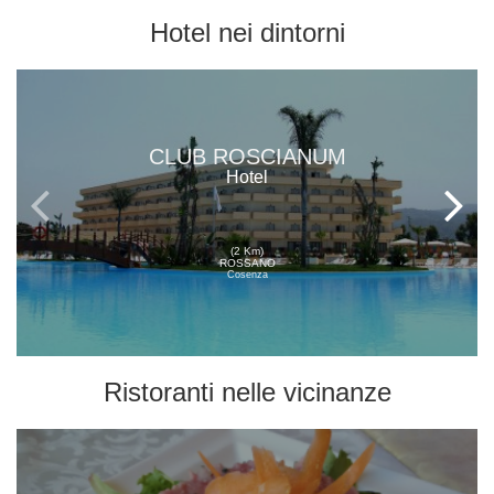
Hotel
nei dintorni
CLUB ROSCIANUM
Hotel
(2 Km)
ROSSANO
Cosenza
Ristoranti
nelle vicinanze