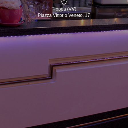
Tropea (VV)
Piazza Vittorio Veneto, 17