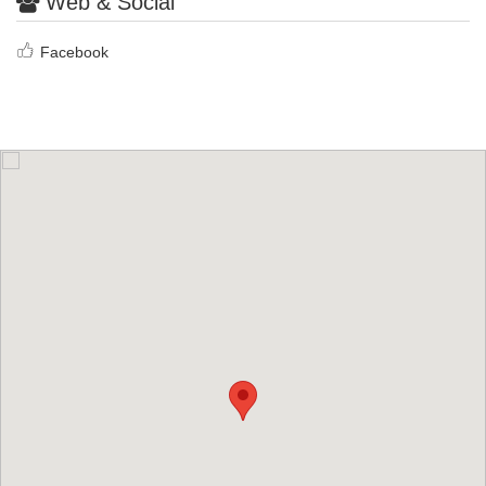
Web & Social
Facebook