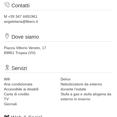
Contatti
M +39 347 4491961
angelolaria@libero.it
Dove siamo
Piazza Vittorio Veneto, 17
89861 Tropea (VV)
Servizi
Wifi
Dehor
Aria condizionata
Nebulizzatore da esterno
Accessibile ai disabili
durante l'estate
Carta di credito
Stufa a gas e stufa alogena da
TV
esterno in inverno
Giornali