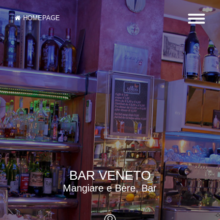
HOMEPAGE
BAR VENETO
Mangiare e Bere, Bar