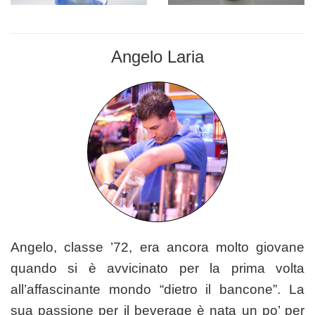
Angelo Laria
BARMAN
Angelo, classe ’72, era ancora molto giovane
quando si è avvicinato per la prima volta
all’affascinante mondo “dietro il bancone”. La
sua passione per il beverage è nata un po’ per