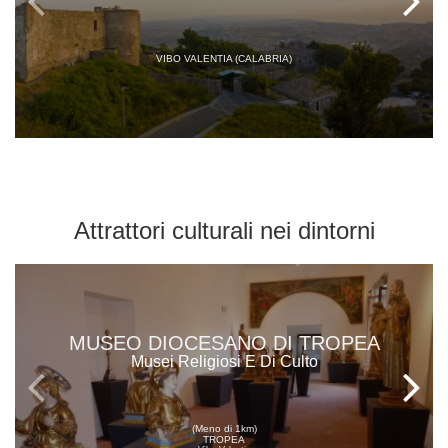
VIBO VALENTIA (CALABRIA)
Attrattori culturali
nei dintorni
MUSEO DIOCESANO DI TROPEA
Musei Religiosi E Di Culto
(Meno di 1km)
TROPEA