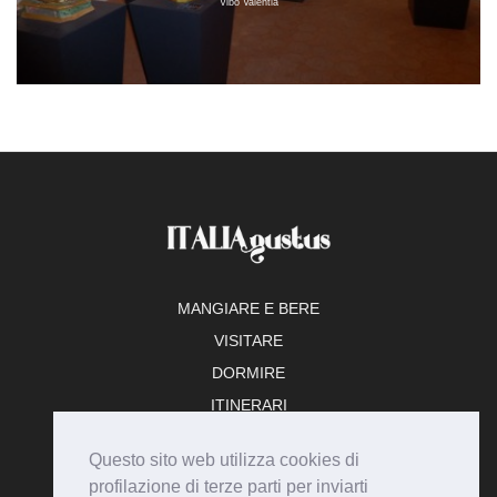
Vibo Valentia
MANGIARE E BERE
VISITARE
DORMIRE
ITINERARI
TEMPO LIBERO
Questo sito web utilizza cookies di
ADERISCI
profilazione di terze parti per inviarti