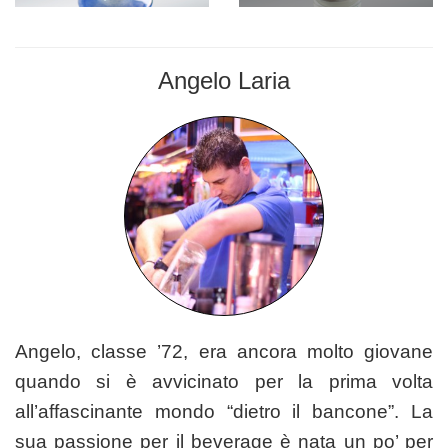
Angelo Laria
BARMAN
Angelo, classe ’72, era ancora molto giovane
quando si è avvicinato per la prima volta
all’affascinante mondo “dietro il bancone”. La
sua passione per il beverage è nata un po’ per