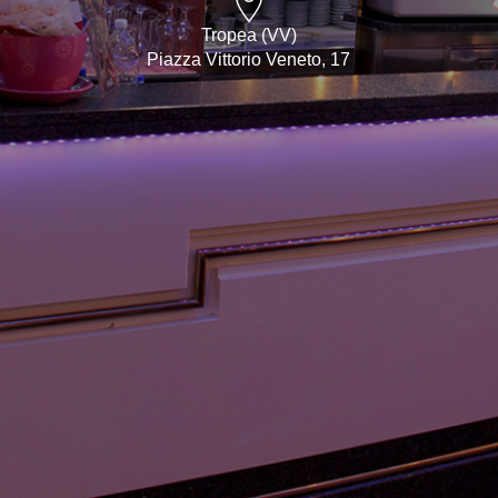
Tropea (VV)
Piazza Vittorio Veneto, 17