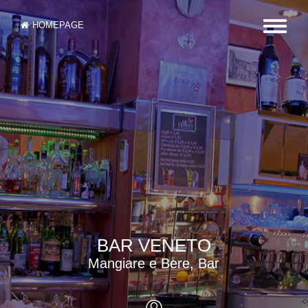
HOMEPAGE
BAR VENETO
Mangiare e Bere, Bar