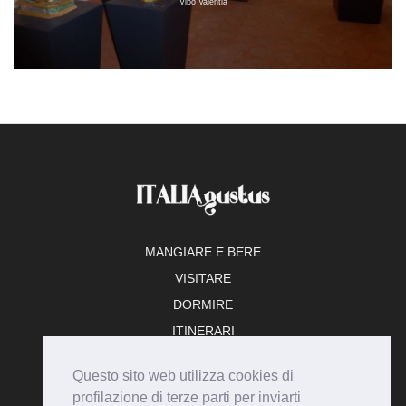
Vibo Valentia
MANGIARE E BERE
VISITARE
DORMIRE
ITINERARI
TEMPO LIBERO
Questo sito web utilizza cookies di
ADERISCI
profilazione di terze parti per inviarti