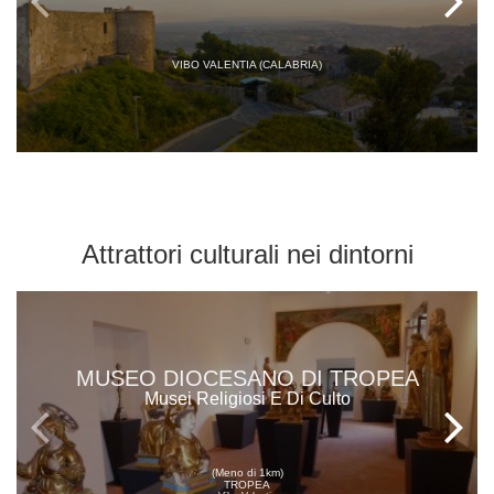
VIBO VALENTIA (CALABRIA)
Attrattori culturali
nei dintorni
MUSEO DIOCESANO DI TROPEA
Musei Religiosi E Di Culto
(Meno di 1km)
TROPEA