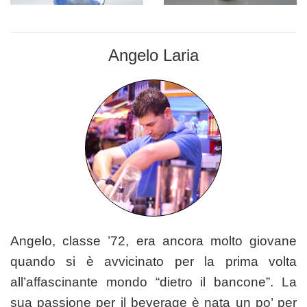
Angelo Laria
BARMAN
Angelo, classe ’72, era ancora molto giovane
quando si è avvicinato per la prima volta
all’affascinante mondo “dietro il bancone”. La
sua passione per il beverage è nata un po’ per