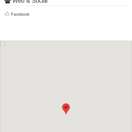
Web & Social
Facebook