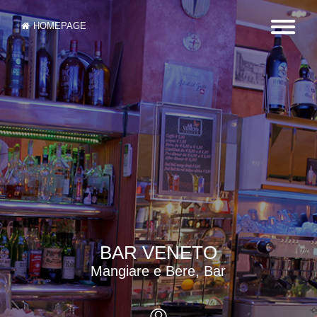
HOMEPAGE
BAR VENETO
Mangiare e Bere, Bar