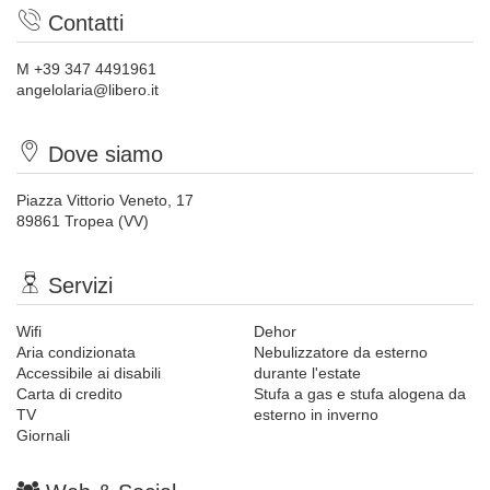
Contatti
M +39 347 4491961
angelolaria@libero.it
Dove siamo
Piazza Vittorio Veneto, 17
89861 Tropea (VV)
Servizi
Wifi
Dehor
Aria condizionata
Nebulizzatore da esterno
Accessibile ai disabili
durante l'estate
Carta di credito
Stufa a gas e stufa alogena da
TV
esterno in inverno
Giornali