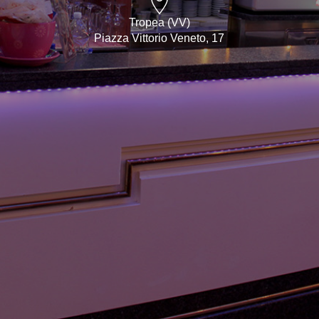
Tropea (VV)
Piazza Vittorio Veneto, 17