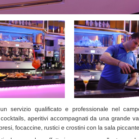
n servizio qualificato e professionale nel campo 
 cocktails, aperitivi accompagnati da una grande var
bresi, focaccine, rustici e crostini con la sala piccan