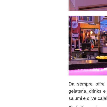
Da sempre offre u
gelateria, drinks e
salumi e olive cala