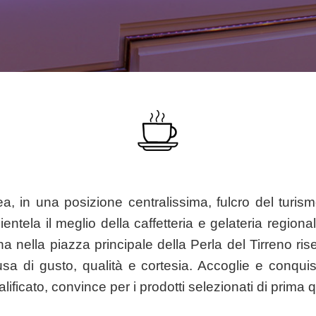
a, in una posizione centralissima, fulcro del turis
lientela il meglio della caffetteria e gelateria regiona
 nella piazza principale della Perla del Tirreno rise
sa di gusto, qualità e cortesia. Accoglie e conquis
ificato, convince per i prodotti selezionati di prima q