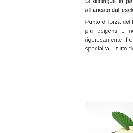
Si distingue in pa
affiancato dall'esc
Punto di forza del l
più esigenti e ri
rigorosamente fre
specialità, il tutto