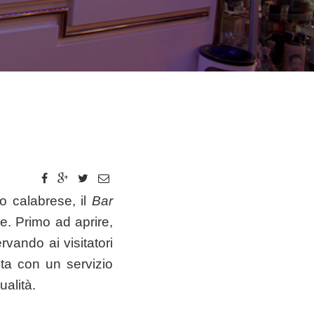
mo calabrese, il
Bar
le. Primo ad aprire,
rvando ai visitatori
ta con un servizio
ualità.