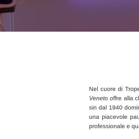
Nel cuore di Trope
Veneto
offre alla c
sin dal 1940 domina
una piacevole pau
professionale e qual