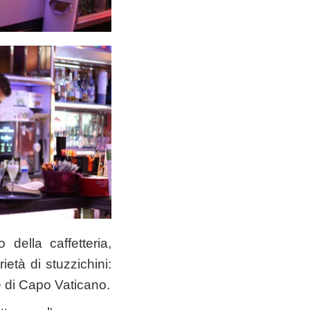
della caffetteria,
ietà di stuzzichini:
te di Capo Vaticano.