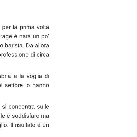
per la prima volta
erage è nata un po’
 barista. Da allora
rofessione di circa
bria e la voglia di
el settore lo hanno
 si concentra sulle
stile è soddisfare ma
io. Il risultato è un