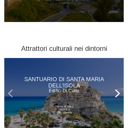
Attrattori culturali
nei dintorni
SANTUARIO DI SANTA MARIA
DELL’ISOLA
Edifici Di Culto
(Meno di 1km)
TROPEA
Vibo Valentia