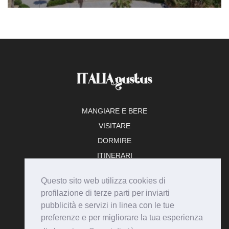
MANGIARE E BERE
VISITARE
DORMIRE
ITINERARI
TEMPO LIBERO
Questo sito web utilizza cookies di
ADERISCI
profilazione di terze parti per inviarti
pubblicità e servizi in linea con le tue
preferenze e per migliorare la tua esperienza