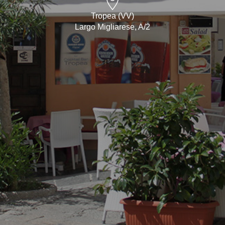
Tropea (VV)
Largo Migliarese, A/2