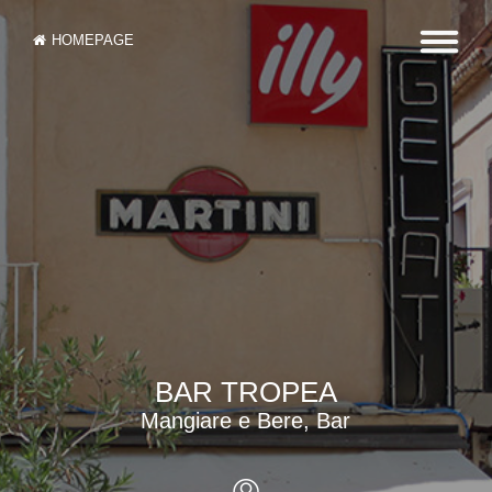
HOMEPAGE
BAR TROPEA
Mangiare e Bere, Bar