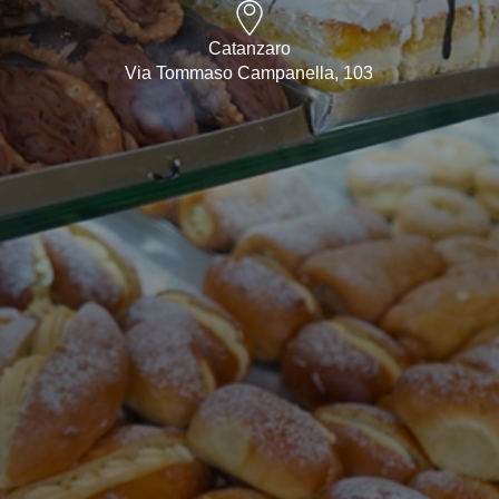
Catanzaro
Via Tommaso Campanella, 103