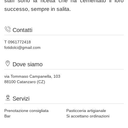
staff sono la ricetta che ha cementato il loro
successo, sempre in salita.
Contatti
T 0961772418
fotidolci@gmail.com
Dove siamo
via Tommaso Campanella, 103
88100 Catanzaro (CZ)
Servizi
Prenotazione consigliata
Pasticceria artigianale
Bar
Si accettano ordinazioni