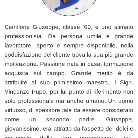
Cianflone Giuseppe, classe ‘60, è uno stimato
professionista. Da persona umile e grande
lavoratore, aperto e sempre disponibile, nella
soddisfazione del cliente trova la sua più grande
motivazione. Passione nata in casa, formazione
acquisita sul campo. Grande merito è da
attribuire al suo primissimo maestro, il Sign.
Vincenzo Pupo, per lui punto di riferimento non
solo professionale ma anche umano. Un uomo
virtuoso, di spessore tale da essere considerato
come un secondo padre. Giuseppe,
giovanissimo, era attratto dall’aspetto dei dolci e
incuriosito dalla loro preparazione ma,