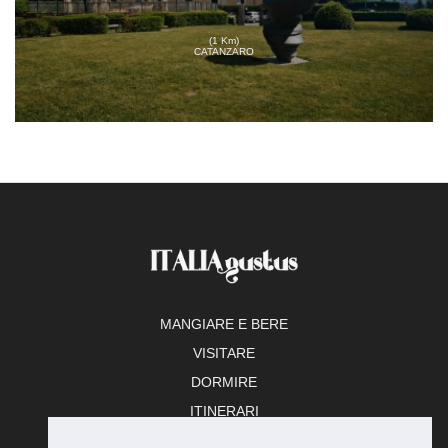
(1 Km)
CATANZARO
MANGIARE E BERE
VISITARE
DORMIRE
ITINERARI
TEMPO LIBERO