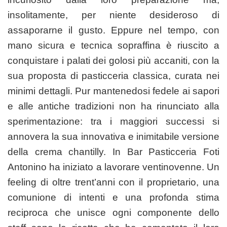
insolitamente, per niente desideroso di
assaporarne il gusto. Eppure nel tempo, con
mano sicura e tecnica sopraffina è riuscito a
conquistare i palati dei golosi più accaniti, con la
sua proposta di pasticceria classica, curata nei
minimi dettagli. Pur mantenedosi fedele ai sapori
e alle antiche tradizioni non ha rinunciato alla
sperimentazione: tra i maggiori successi si
annovera la sua innovativa e inimitabile versione
della crema chantilly.
In Bar Pasticceria Foti
Antonino ha iniziato a lavorare ventinovenne. Un
feeling di
oltre
trent’anni con il proprietario, una
comunione di intenti
e
una profonda stima
reciproc
a
che unisce ogni componente dello