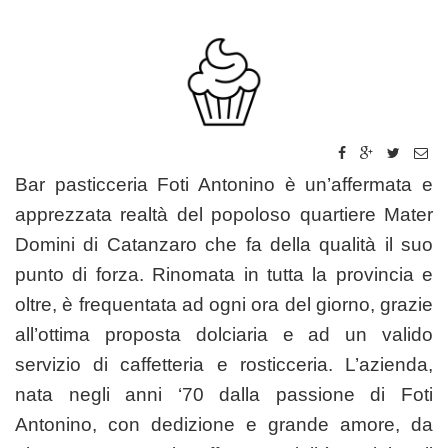
Bar pasticceria Foti Antonino è un’affermata e
apprezzata realtà del popoloso quartiere Mater
Domini di Catanzaro che fa della qualità il suo
punto di forza. Rinomata in tutta la provincia e
oltre, è frequentata ad ogni ora del giorno, grazie
all’ottima proposta dolciaria e ad un valido
servizio di caffetteria e rosticceria. L’azienda,
nata negli anni ‘70 dalla passione di Foti
Antonino, con dedizione e grande amore, da