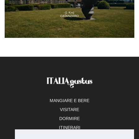
(1 Km)
CATANZARO
MANGIARE E BERE
VISITARE
DORMIRE
ITINERARI
TEMPO LIBERO