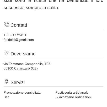
staff sono la ricetta che ha cementato il loro
successo, sempre in salita.
Contatti
T 0961772418
fotidolci@gmail.com
Dove siamo
via Tommaso Campanella, 103
88100 Catanzaro (CZ)
Servizi
Prenotazione consigliata
Pasticceria artigianale
Bar
Si accettano ordinazioni