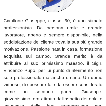
Cianflone Giuseppe, classe ‘60, è uno stimato
professionista. Da persona umile e grande
lavoratore, aperto e sempre disponibile, nella
soddisfazione del cliente trova la sua più grande
motivazione. Passione nata in casa, formazione
acquisita sul campo. Grande merito è da
attribuire al suo primissimo maestro, il Sign.
Vincenzo Pupo, per lui punto di riferimento non
solo professionale ma anche umano. Un uomo
virtuoso, di spessore tale da essere considerato
come un secondo padre. Giuseppe,
giovanissimo, era attratto dall’aspetto dei dolci e
incuriosito dalla loro preparazione ma,