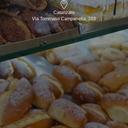
Catanzaro
Via Tommaso Campanella, 103