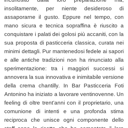
insolitamente, per niente desideroso di
assaporarne il gusto. Eppure nel tempo, con
mano sicura e tecnica sopraffina è riuscito a
conquistare i palati dei golosi più accaniti, con la
sua proposta di pasticceria classica, curata nei
minimi dettagli. Pur mantenedosi fedele ai sapori
e alle antiche tradizioni non ha rinunciato alla
sperimentazione: tra i maggiori successi si
annovera la sua innovativa e inimitabile versione
della crema chantilly.
In Bar Pasticceria Foti
Antonino ha iniziato a lavorare ventinovenne. Un
feeling di
oltre
trent’anni con il proprietario, una
comunione di intenti
e
una profonda stima
reciproc
a
che unisce ogni componente dello