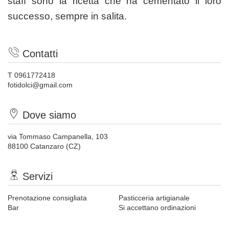
staff sono la ricetta che ha cementato il loro
successo, sempre in salita.
Contatti
T 0961772418
fotidolci@gmail.com
Dove siamo
via Tommaso Campanella, 103
88100 Catanzaro (CZ)
Servizi
Prenotazione consigliata
Pasticceria artigianale
Bar
Si accettano ordinazioni