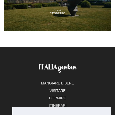
(1 Km)
CATANZARO
MANGIARE E BERE
VISITARE
DORMIRE
ITINERARI
TEMPO LIBERO