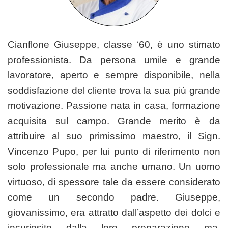
Cianflone Giuseppe, classe ‘60, è uno stimato
professionista. Da persona umile e grande
lavoratore, aperto e sempre disponibile, nella
soddisfazione del cliente trova la sua più grande
motivazione. Passione nata in casa, formazione
acquisita sul campo. Grande merito è da
attribuire al suo primissimo maestro, il Sign.
Vincenzo Pupo, per lui punto di riferimento non
solo professionale ma anche umano. Un uomo
virtuoso, di spessore tale da essere considerato
come un secondo padre. Giuseppe,
giovanissimo, era attratto dall’aspetto dei dolci e
incuriosito dalla loro preparazione ma,