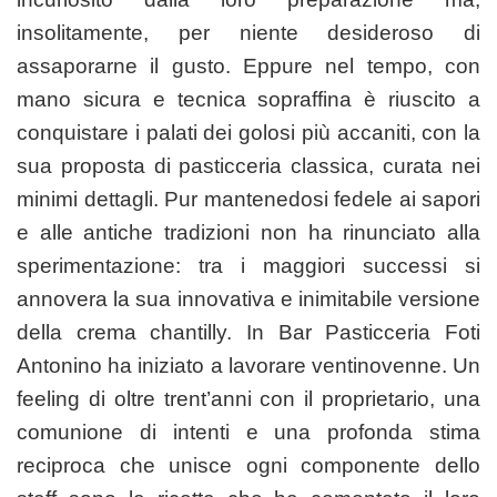
insolitamente, per niente desideroso di
assaporarne il gusto. Eppure nel tempo, con
mano sicura e tecnica sopraffina è riuscito a
conquistare i palati dei golosi più accaniti, con la
sua proposta di pasticceria classica, curata nei
minimi dettagli. Pur mantenedosi fedele ai sapori
e alle antiche tradizioni non ha rinunciato alla
sperimentazione: tra i maggiori successi si
annovera la sua innovativa e inimitabile versione
della crema chantilly.
In Bar Pasticceria Foti
Antonino ha iniziato a lavorare ventinovenne. Un
feeling di
oltre
trent’anni con il proprietario, una
comunione di intenti
e
una profonda stima
reciproc
a
che unisce ogni componente dello