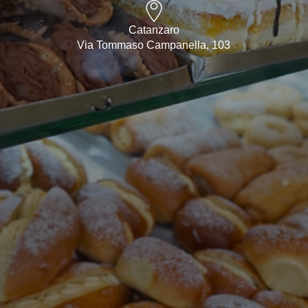
Catanzaro
Via Tommaso Campanella, 103