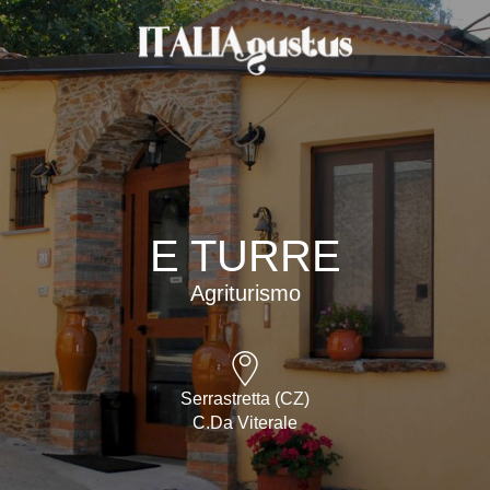
E TURRE
Agriturismo
Serrastretta (CZ)
C.da Viterale