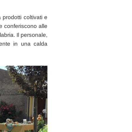
rodotti coltivati e
che conferiscono alle
labria. Il personale,
ente in una calda