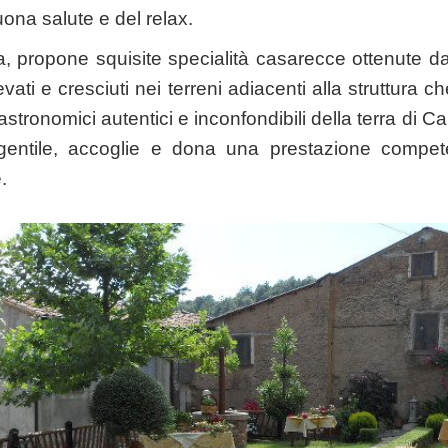
uona salute e del relax.
, propone squisite specialità casarecce ottenute da p
evati e cresciuti nei terreni adiacenti alla struttura 
stronomici autentici e inconfondibili della terra di Ca
 gentile, accoglie e dona una prestazione compet
.