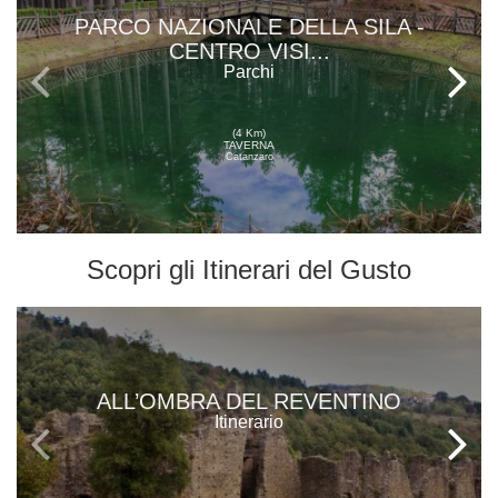
PARCO NAZIONALE DELLA SILA -
CENTRO VISI...
Parchi
(4 Km)
TAVERNA
Catanzaro
Scopri gli
Itinerari del Gusto
ALL’OMBRA DEL REVENTINO
Itinerario