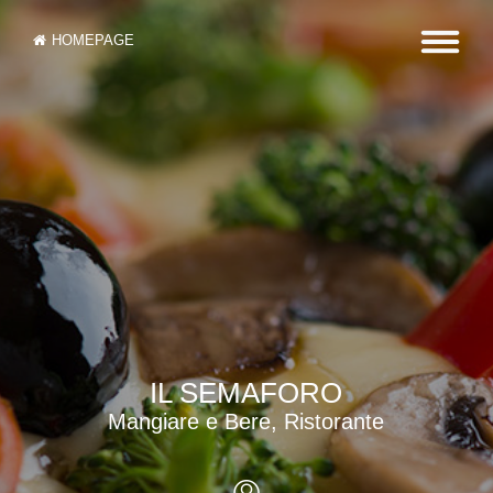
HOMEPAGE
IL SEMAFORO
Mangiare e Bere, Ristorante