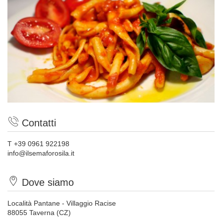
Contatti
T +39 0961 922198
info@ilsemaforosila.it
Dove siamo
Località Pantane - Villaggio Racise
88055 Taverna (CZ)