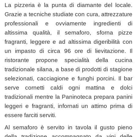
La pizzeria è la punta di diamante del locale.
Grazie a tecniche studiate con cura, attrezzature
professionali e ovviamente ingredienti di
altissima qualità, il semaforo, sforna pizze
fragranti, leggere e ad altissima digeribilità con
un impasto di circa 96 ore di lievitazione. Il
ristorante propone specialità della cucina
tradizionale silana, a base di prodotti di stagione
selezionati, cacciagione e funghi porcini. Il bar
serve cornetti caldi ogni mattina e dolci
tradizionali mentre la Paninoteca prepara panini
leggeri e fragranti, infornati un attimo prima di
essere farciti serviti.
Al semaforo è servito in tavola il gusto pieno
della tradizione accompagnato da vini delle