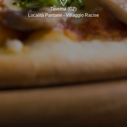
Taverna (CZ)
Località Pantane - Villaggio Racise