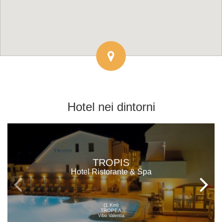
Hotel
nei dintorni
TROPIS
Hotel Ristorante & Spa
(1 Km)
TROPEA
Vibo Valentia