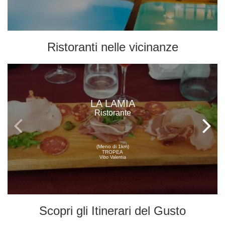
Ristoranti
nelle vicinanze
LA LAMIA
Ristorante
(Meno di 1km)
TROPEA
Vibo Valentia
Scopri gli
Itinerari del Gusto