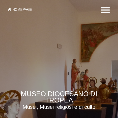
HOMEPAGE
MUSEO DIOCESANO DI
TROPEA
Musei, Musei religiosi e di culto