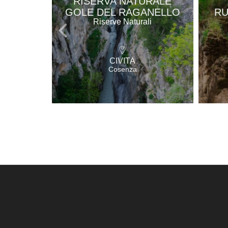
RISERVA NATURALE
GOLE DEL RAGANELLO
RU
Riserve Naturali
CIVITA
Cosenza