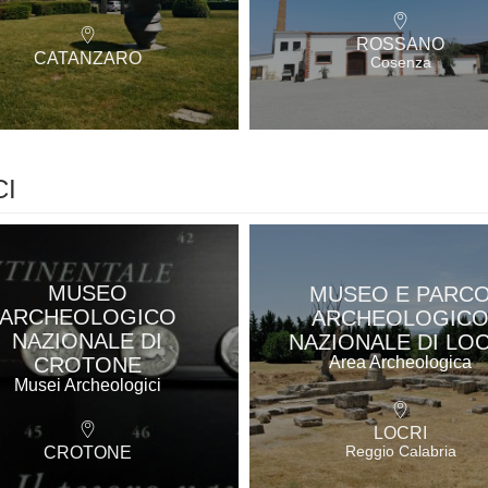
ROSSANO
CATANZARO
Cosenza
CI
MUSEO
MUSEO E PARC
ARCHEOLOGICO
ARCHEOLOGIC
NAZIONALE DI
NAZIONALE DI LOC
CROTONE
Area Archeologica
Musei Archeologici
LOCRI
Reggio Calabria
CROTONE