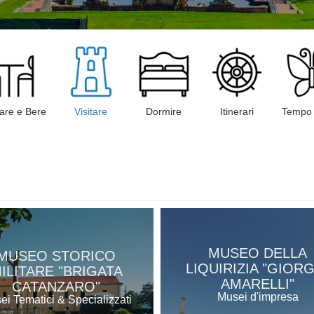
are e Bere
Visitare
Dormire
Itinerari
Tempo 
MUSEO DELLA
MUSEO STORICO
LIQUIRIZIA "GIOR
ILITARE "BRIGATA
AMARELLI"
CATANZARO"
Musei d'impresa
ei Tematici & Specializzati