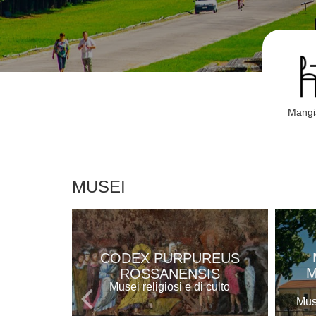
Mangi
MUSEI
CODEX PURPUREUS
M
ROSSANENSIS
Musei religiosi e di culto
Mus