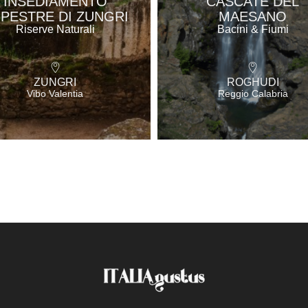
INSEDIAMENTO
CASCATE DEL
PESTRE DI ZUNGRI
MAESANO
Riserve Naturali
Bacini & Fiumi
ZUNGRI
ROGHUDI
Vibo Valentia
Reggio Calabria