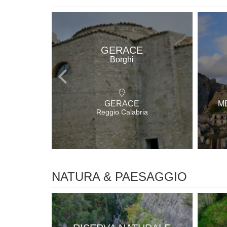
GERACE
Borghi
GERACE
M
Reggio Calabria
NATURA & PAESAGGIO