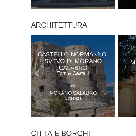
ARCHITETTURA
CASTELLO NORMANNO-
SVEVO DI MORANO
M
CALABRO
Torri & Castelli
MORANO CALABRO
Cosenza
CITTÀ E BORGHI