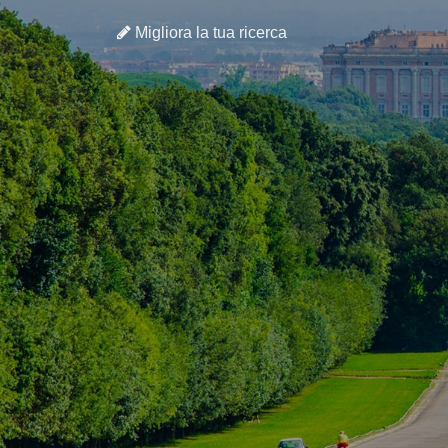
Migliora la tua ricerca