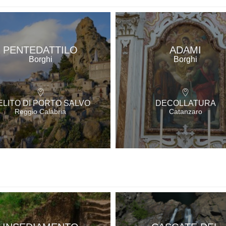
PENTEDATTILO
ADAMI
Borghi
Borghi
ELITO DI PORTO SALVO
DECOLLATURA
Reggio Calabria
Catanzaro