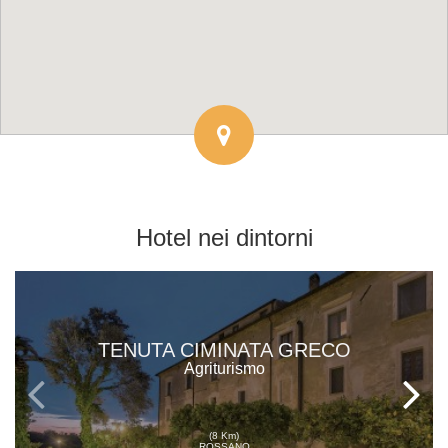
Hotel
nei dintorni
TENUTA CIMINATA GRECO
Agriturismo
(8 Km)
ROSSANO