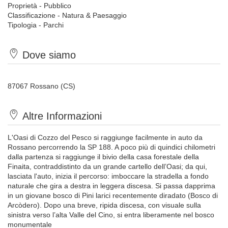
Proprietà - Pubblico
Classificazione - Natura & Paesaggio
Tipologia - Parchi
Dove siamo
87067 Rossano (CS)
Altre Informazioni
L'Oasi di Cozzo del Pesco si raggiunge facilmente in auto da
Rossano percorrendo la SP 188. A poco più di quindici chilometri
dalla partenza si raggiunge il bivio della casa forestale della
Finaita, contraddistinto da un grande cartello dell’Oasi; da qui,
lasciata l'auto, inizia il percorso: imboccare la stradella a fondo
naturale che gira a destra in leggera discesa. Si passa dapprima
in un giovane bosco di Pini larici recentemente diradato (Bosco di
Arcòdero). Dopo una breve, ripida discesa, con visuale sulla
sinistra verso l’alta Valle del Cino, si entra liberamente nel bosco
monumentale