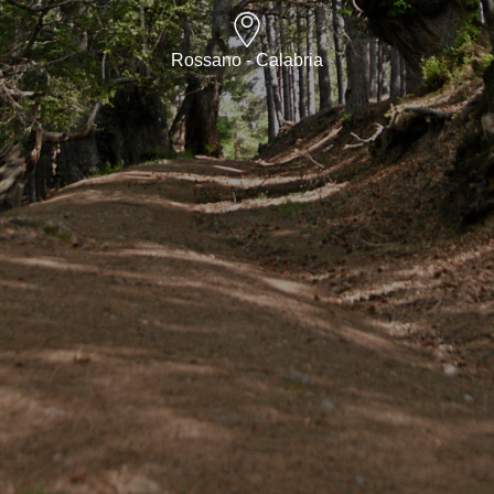
Rossano - Calabria