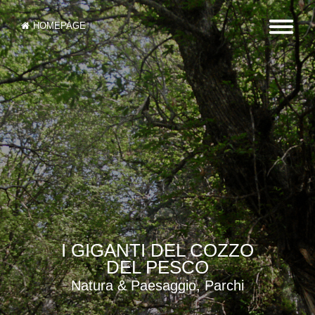
HOMEPAGE
I GIGANTI DEL COZZO
DEL PESCO
Natura & Paesaggio, Parchi