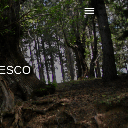
PESCO