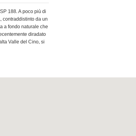
SP 188. A poco più di
a, contraddistinto da un
lla a fondo naturale che
 recentemente diradato
lta Valle del Cino, si