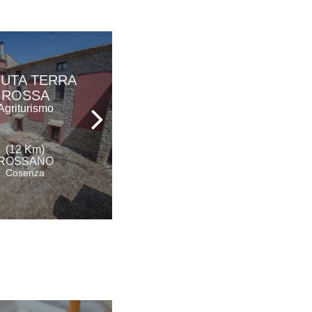
UTA TERRA
IL GIARDINO DI
ROSSA
ITI
Agriturismo
Agriturismo
(12 Km)
(12 Km)
ROSSANO
ROSSANO
Cosenza
Cosenza