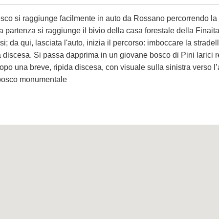
sco si raggiunge facilmente in auto da Rossano percorrendo la 
la partenza si raggiunge il bivio della casa forestale della Finait
i; da qui, lasciata l'auto, inizia il percorso: imboccare la strade
ra discesa. Si passa dapprima in un giovane bosco di Pini larici
po una breve, ripida discesa, con visuale sulla sinistra verso l’a
 bosco monumentale