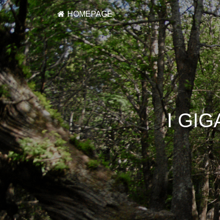
HOMEPAGE
I GI