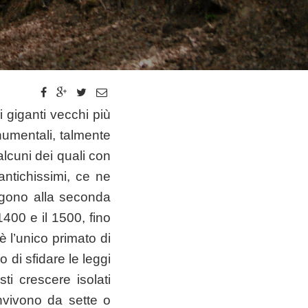
i giganti vecchi più
numentali, talmente
alcuni dei quali con
antichissimi, ce ne
lgono alla seconda
1400 e il 1500, fino
è l’unico primato di
 di sfidare le leggi
ti crescere isolati
onvivono da sette o