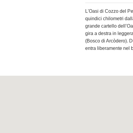
L'Oasi di Cozzo del Pe
quindici chilometri dal
grande cartello dell’Oas
gira a destra in legge
(Bosco di Arcòdero). Do
entra liberamente nel