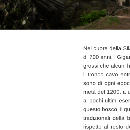
Nel cuore della Sil
di 700 anni, i Gig
grossi che alcuni h
il tronco cavo ent
sono di ogni epoc
metà del 1200, a un
ai pochi ultimi ese
questo bosco, il qu
tradizionali della
rispetto al resto 