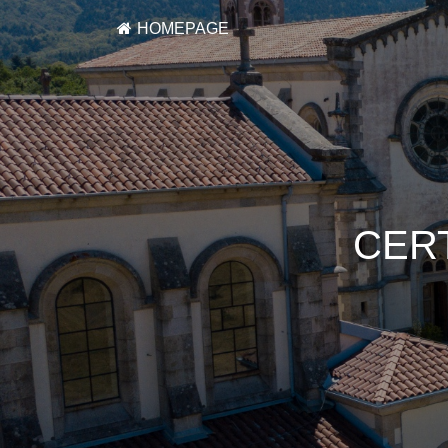
HOMEPAGE
CER