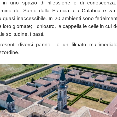
sti in uno spazio di riflessione e di conoscenza. V
ammino del Santo dalla Francia alla Calabria e var
 quasi inaccessibile. In 20 ambienti sono fedelmente 
 loro giornate; il chiostro, la cappella le celle in cu
e solitudine, i pasti.
presenti diversi pannelli e un filmato multimedia
st’ordine.