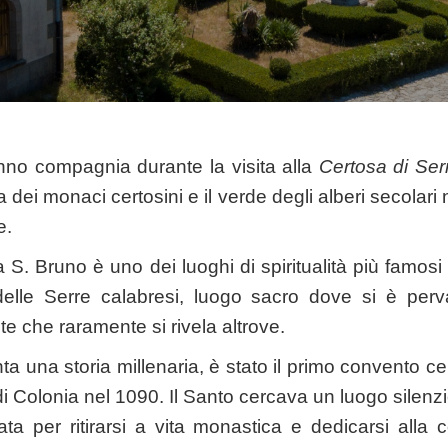
ranno compagnia durante la visita alla
Certosa di
Ser
 dei monaci certosini e il verde degli alberi secolari
e.
a S. Bruno è uno dei luoghi di spiritualità più famo
elle Serre calabresi, luogo sacro dove si è per
e che raramente si rivela altrove.
a una storia millenaria, è stato il primo convento cert
i Colonia nel 1090. Il Santo cercava un luogo silenz
ta per ritirarsi a vita monastica e dedicarsi alla