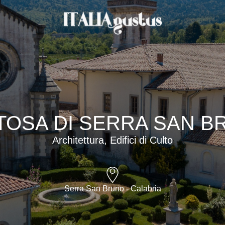
TOSA DI SERRA SAN B
Architettura, Edifici di Culto
Serra San Bruno - Calabria