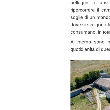
pellegrini e turi
ripercorrere il c
soglie di un mondo
dove si svolgono le
consumano, in total
All’interno sono 
quotidianità di que