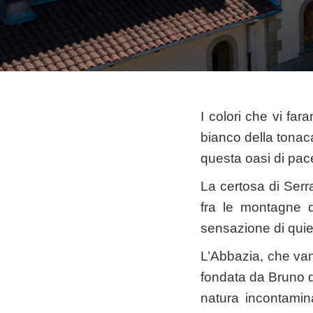
I colori che vi fa
bianco della tonaca
questa oasi di pac
La certosa di Serr
fra le montagne d
sensazione di quiet
L’Abbazia, che vant
fondata da Bruno d
natura incontamina