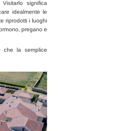
isitarlo significa
care idealmente le
riprodotti i luoghi
i dormono, pregano e
le che la semplice