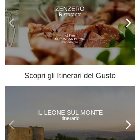
ZENZERO
Ristorante
(2 Km)
SERRA SAN BRUNO
Vibo Valentia
Scopri gli
Itinerari del Gusto
IL LEONE SUL MONTE
Itinerario