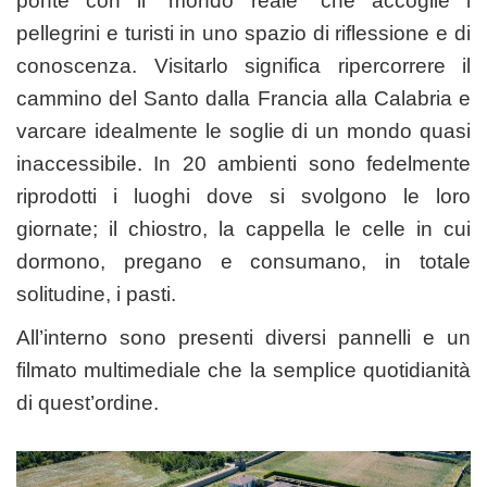
ponte con il “mondo reale” che accoglie i
pellegrini e turisti in uno spazio di riflessione e di
conoscenza. Visitarlo significa ripercorrere il
cammino del Santo dalla Francia alla Calabria e
varcare idealmente le soglie di un mondo quasi
inaccessibile. In 20 ambienti sono fedelmente
riprodotti i luoghi dove si svolgono le loro
giornate; il chiostro, la cappella le celle in cui
dormono, pregano e consumano, in totale
solitudine, i pasti.
All’interno sono presenti diversi pannelli e un
filmato multimediale che la semplice quotidianità
di quest’ordine.