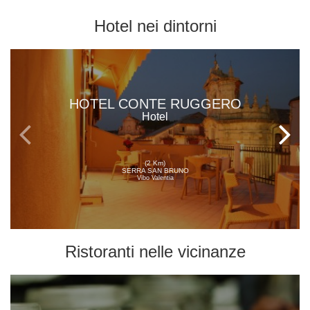
Hotel
nei dintorni
HOTEL CONTE RUGGERO
Hotel
(2 Km)
SERRA SAN BRUNO
Vibo Valentia
Ristoranti
nelle vicinanze