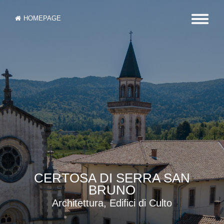
HOMEPAGE
CERTOSA DI SERRA SAN
BRUNO
Architettura, Edifici di Culto