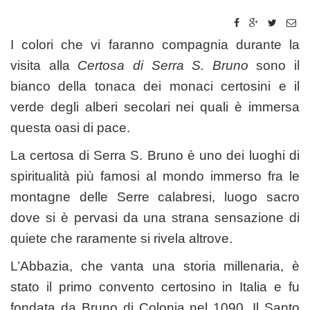
I colori che vi faranno compagnia durante la
visita alla
Certosa di
Serra S. Bruno
sono il
bianco della tonaca dei monaci certosini e il
verde degli alberi secolari nei quali è immersa
questa oasi di pace.
La certosa di Serra S. Bruno è uno dei luoghi di
spiritualità più famosi al mondo immerso fra le
montagne delle Serre calabresi, luogo sacro
dove si è pervasi da una strana sensazione di
quiete che raramente si rivela altrove.
L’Abbazia, che vanta una storia millenaria, è
stato il primo convento certosino in Italia e fu
fondata da Bruno di Colonia nel 1090. Il Santo