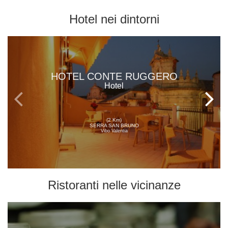
Hotel
nei dintorni
HOTEL CONTE RUGGERO
Hotel
(2 Km)
SERRA SAN BRUNO
Vibo Valentia
Ristoranti
nelle vicinanze