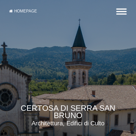
HOMEPAGE
CERTOSA DI SERRA SAN
BRUNO
Architettura, Edifici di Culto