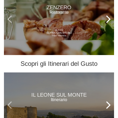
ZENZERO
Ristorante
(2 Km)
SERRA SAN BRUNO
Vibo Valentia
Scopri gli
Itinerari del Gusto
IL LEONE SUL MONTE
Itinerario