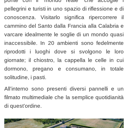
ponte con il “mondo reale” che accoglie i
pellegrini e turisti in uno spazio di riflessione e di
conoscenza. Visitarlo significa ripercorrere il
cammino del Santo dalla Francia alla Calabria e
varcare idealmente le soglie di un mondo quasi
inaccessibile. In 20 ambienti sono fedelmente
riprodotti i luoghi dove si svolgono le loro
giornate; il chiostro, la cappella le celle in cui
dormono, pregano e consumano, in totale
solitudine, i pasti.
All’interno sono presenti diversi pannelli e un
filmato multimediale che la semplice quotidianità
di quest’ordine.