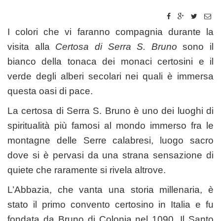
I colori che vi faranno compagnia durante la
visita alla
Certosa di
Serra S. Bruno
sono il
bianco della tonaca dei monaci certosini e il
verde degli alberi secolari nei quali è immersa
questa oasi di pace.
La certosa di Serra S. Bruno è uno dei luoghi di
spiritualità più famosi al mondo immerso fra le
montagne delle Serre calabresi, luogo sacro
dove si è pervasi da una strana sensazione di
quiete che raramente si rivela altrove.
L’Abbazia, che vanta una storia millenaria, è
stato il primo convento certosino in Italia e fu
fondata da Bruno di Colonia nel 1090. Il Santo