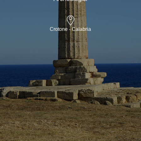
Crotone - Calabria