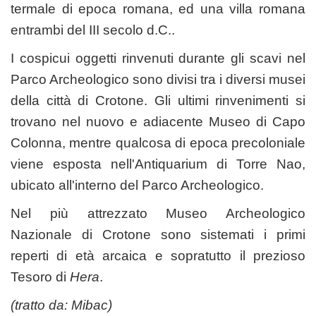
termale di epoca romana, ed una villa romana
entrambi del III secolo d.C..
I cospicui oggetti rinvenuti durante gli scavi nel
Parco Archeologico sono divisi tra i diversi musei
della città di Crotone. Gli ultimi rinvenimenti si
trovano nel nuovo e adiacente Museo di Capo
Colonna, mentre qualcosa di epoca precoloniale
viene esposta nell'Antiquarium di Torre Nao,
ubicato all'interno del Parco Archeologico.
Nel più attrezzato Museo Archeologico
Nazionale di Crotone sono sistemati i primi
reperti di età arcaica e sopratutto il prezioso
Tesoro di
Hera
.
(tratto da:
Mibac
)