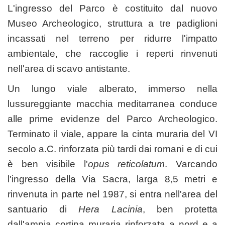
L'ingresso del Parco è costituito dal nuovo
Museo Archeologico, struttura a tre padiglioni
incassati nel terreno per ridurre l'impatto
ambientale, che raccoglie i reperti rinvenuti
nell'area di scavo antistante.
Un lungo viale alberato, immerso nella
lussureggiante macchia meditarranea conduce
alle prime evidenze del Parco Archeologico.
Terminato il viale, appare la cinta muraria del VI
secolo a.C. rinforzata più tardi dai romani e di cui
è ben visibile l'
opus reticolatum
. Varcando
l'ingresso della Via Sacra, larga 8,5 metri e
rinvenuta in parte nel 1987, si entra nell'area del
santuario di
Hera Lacinia
, ben protetta
dall'ampia cortina muraria rinforzata a nord e a